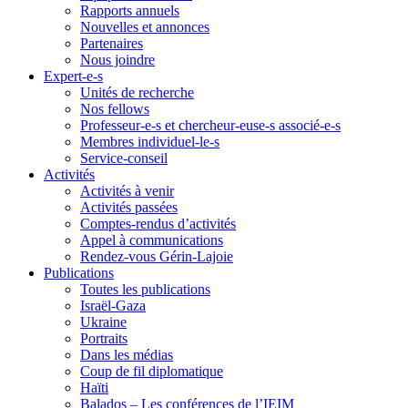
Rapports annuels
Nouvelles et annonces
Partenaires
Nous joindre
Expert-e-s
Unités de recherche
Nos fellows
Professeur-e-s et chercheur-euse-s associé-e-s
Membres individuel-le-s
Service-conseil
Activités
Activités à venir
Activités passées
Comptes-rendus d’activités
Appel à communications
Rendez-vous Gérin-Lajoie
Publications
Toutes les publications
Israël-Gaza
Ukraine
Portraits
Dans les médias
Coup de fil diplomatique
Haïti
Balados – Les conférences de l’IEIM