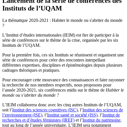
Lancement de la série de conférences des
Instituts de l’UQAM
La thématique 2020-2021 : Habiter le monde ou s'abriter du monde
?
L’Institut d’études internationales (IEIM) est fier de participer à la
série de conférences sur le thème de la crise, organisée par les six
Instituts de l’UQAM.
Pour la première fois, ces six Instituts se réunissent et organisent une
série de conférences pour créer des rencontres interpellant
différentes expertises, disciplines et épistémologies depuis plusieurs
cadrages théoriques et pratiques.
Pour encourager cette mouvance des connaissances et faire rayonner
la recherche de nos membres respectifs, nous proposons pour
l’année 2020-2021, six conférences midis sur le thème de
Habiter le
monde ou s’abriter du monde ?
L’IEIM collaborera donc avec les cinq autres Instituts de l’UQAM,
soit l’
Institut des sciences cognitives (ISC)
, l’
Institut des sciences de
l’environnement (ISE)
, l’
Institut santé et société (ISS)
, l’
Institut de
recherches et d’études féministes (IREF)
et l’
Institut du patrimoine
,
tout au long de l’année universitaire. L’IEIM sera notamment