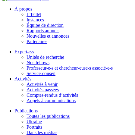
À propos
L’IEIM
Instances
Équipe de direction
Rapports annuels
Nouvelles et annonces
Partenaires
Expert-e-s
Unités de recherche
Nos fellows
Professeur-e-s et chercheur-euse-s associé-e-s
Service-conseil
Activités
Activités à venir
Activités passées
Comptes-rendus d’activités
Appels à communications
Publications
Toutes les publications
Ukraine
Portraits
Dans les médias