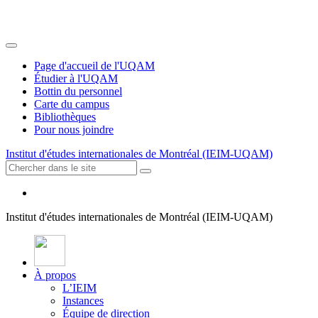
Page d'accueil de l'UQAM
Étudier à l'UQAM
Bottin du personnel
Carte du campus
Bibliothèques
Pour nous joindre
Institut d'études internationales de Montréal (IEIM-UQAM)
Institut d'études internationales de Montréal (IEIM-UQAM)
À propos
L’IEIM
Instances
Équipe de direction