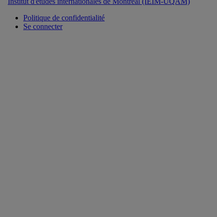
Institut d'études internationales de Montréal (IEIM-UQAM)
Politique de confidentialité
Se connecter