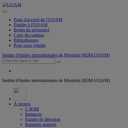
Page d'accueil de l'UQAM
Étudier à l'UQAM
Bottin du personnel
Carte du campus
Bibliothèques
Pour nous joindre
Institut d'études internationales de Montréal (IEIM-UQAM)
Institut d'études internationales de Montréal (IEIM-UQAM)
À propos
L’IEIM
Instances
Équipe de direction
Rapports annuels