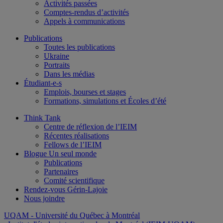
Activités passées
Comptes-rendus d’activités
Appels à communications
Publications
Toutes les publications
Ukraine
Portraits
Dans les médias
Étudiant-e-s
Emplois, bourses et stages
Formations, simulations et Écoles d’été
Think Tank
Centre de réflexion de l’IEIM
Récentes réalisations
Fellows de l’IEIM
Blogue Un seul monde
Publications
Partenaires
Comité scientifique
Rendez-vous Gérin-Lajoie
Nous joindre
UQAM
- Université du Québec à Montréal