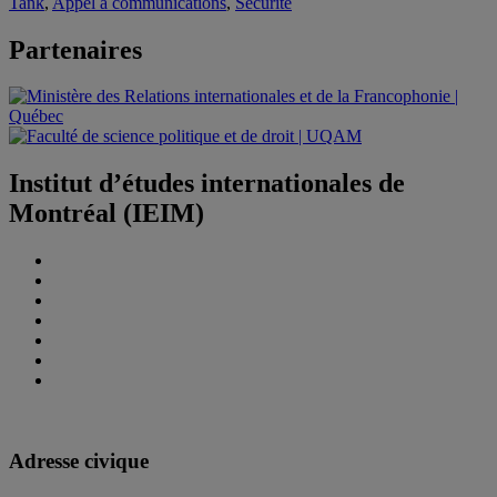
Tank
,
Appel à communications
,
Sécurité
Partenaires
Institut d’études internationales de
Montréal (IEIM)
Adresse civique