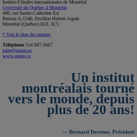
Institut d’études internationales de Montréal
Université du Québec à Montréal
400, rue Sainte-Catherine Est
Bureau A-1540, Pavillon Hubert-Aquin
Montréal (Québec) H2L 3C5
* Voir le plan du campus
Téléphone
514 987-3667
ieim@uqam.ca
www.uqam.ca
Un institut
montréalais tourné
vers le monde, depuis
plus de 20 ans!
— Bernard Derome, Président