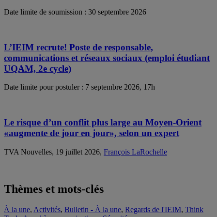
Date limite de soumission : 30 septembre 2026
L’IEIM recrute! Poste de responsable,
communications et réseaux sociaux (emploi étudiant
UQAM, 2e cycle)
Date limite pour postuler : 7 septembre 2026, 17h
Le risque d’un conflit plus large au Moyen-Orient
«augmente de jour en jour», selon un expert
TVA Nouvelles, 19 juillet 2026,
François LaRochelle
Thèmes et mots-clés
À la une
,
Activités
,
Bulletin - À la une
,
Regards de l'IEIM
,
Think