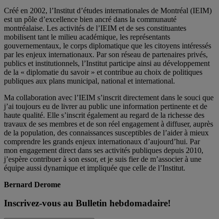
Créé en 2002, l’Institut d’études internationales de Montréal (IEIM)
est un pôle d’excellence bien ancré dans la communauté
montréalaise. Les activités de l’IEIM et de ses constituantes
mobilisent tant le milieu académique, les représentants
gouvernementaux, le corps diplomatique que les citoyens intéressés
par les enjeux internationaux. Par son réseau de partenaires privés,
publics et institutionnels, l’Institut participe ainsi au développement
de la « diplomatie du savoir » et contribue au choix de politiques
publiques aux plans municipal, national et international.
Ma collaboration avec l’IEIM s’inscrit directement dans le souci que
j’ai toujours eu de livrer au public une information pertinente et de
haute qualité. Elle s’inscrit également au regard de la richesse des
travaux de ses membres et de son réel engagement à diffuser, auprès
de la population, des connaissances susceptibles de l’aider à mieux
comprendre les grands enjeux internationaux d’aujourd’hui. Par
mon engagement direct dans ses activités publiques depuis 2010,
j’espère contribuer à son essor, et je suis fier de m’associer à une
équipe aussi dynamique et impliquée que celle de l’Institut.
Bernard Derome
Inscrivez-vous au Bulletin hebdomadaire!