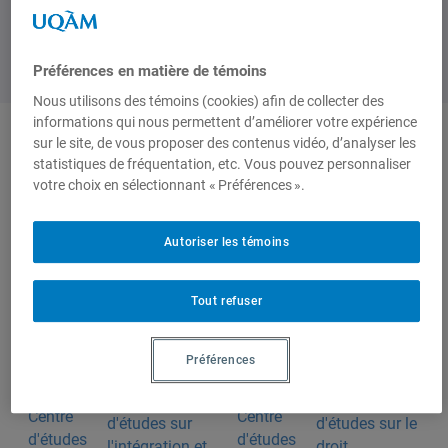
Préférences en matière de témoins
Nous utilisons des témoins (cookies) afin de collecter des
informations qui nous permettent d’améliorer votre expérience
sur le site, de vous proposer des contenus vidéo, d’analyser les
Auteurs-trices
statistiques de fréquentation, etc. Vous pouvez personnaliser
votre choix en sélectionnant « Préférences ».
André Laliberté
Autoriser les témoins
Tout refuser
Produit par
Préférences
Centre
Centre
d'études sur
d'études sur le
l'intégration et
droit