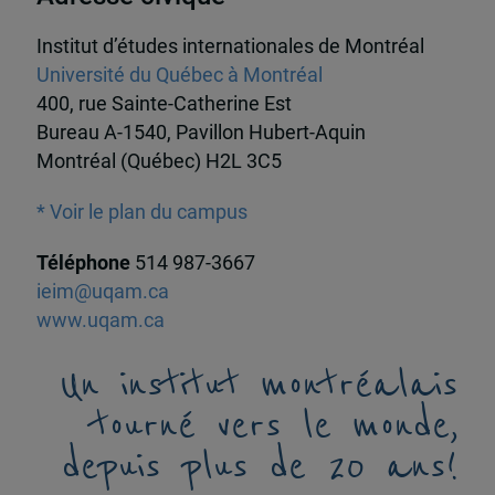
Institut d’études internationales de Montréal
Université du Québec à Montréal
400, rue Sainte-Catherine Est
Bureau A-1540, Pavillon Hubert-Aquin
Montréal (Québec) H2L 3C5
* Voir le plan du campus
Téléphone
514 987-3667
ieim@uqam.ca
www.uqam.ca
Un institut montréalais
tourné vers le monde,
depuis plus de 20 ans!