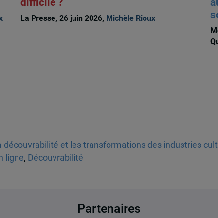
difficile ?
a
s
x
La Presse, 26 juin 2026,
Michèle Rioux
Me
Qu
 découvrabilité et les transformations des industries cul
n ligne
,
Découvrabilité
Partenaires