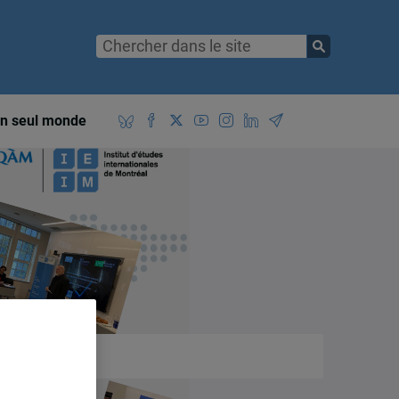
n seul monde