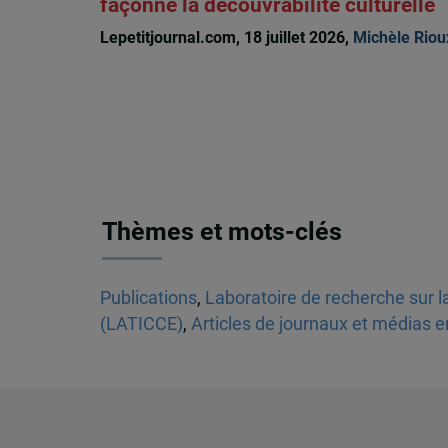
façonné la découvrabilité culturelle
Lepetitjournal.com, 18 juillet 2026,
Michèle Riou
Thèmes et mots-clés
Publications
,
Laboratoire de recherche sur la
(LATICCE)
,
Articles de journaux et médias e