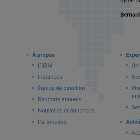
dynamiqu
Bernar
À propos
Exper
L’IEIM
Uni
Instances
Nos
Équipe de direction
Pro
eus
Rapports annuels
Ser
Nouvelles et annonces
Partenaires
Activ
Act