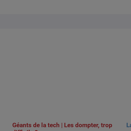
Géants de la tech | Les dompter, trop
L