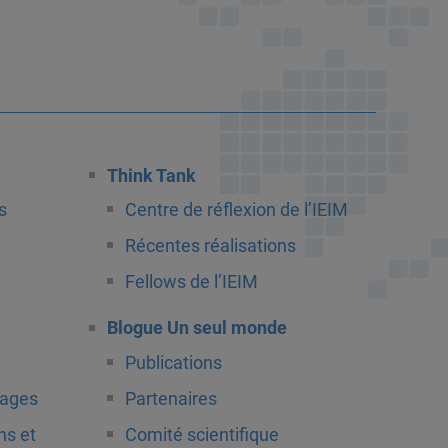
Think Tank
s
Centre de réflexion de l’IEIM
Récentes réalisations
Fellows de l’IEIM
Blogue Un seul monde
Publications
tages
Partenaires
ns et
Comité scientifique