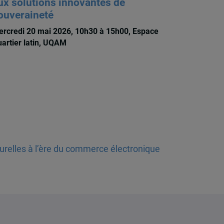
ux solutions innovantes de
ouveraineté
rcredi 20 mai 2026, 10h30 à 15h00, Espace
artier latin, UQAM
turelles à l’ère du commerce électronique