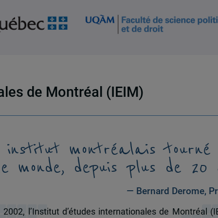
nales de Montréal (IEIM)
 institut montréalais tourné
le monde, depuis plus de 20 
— Bernard Derome, Pr
 2002, l’Institut d’études internationales de Montréal (I