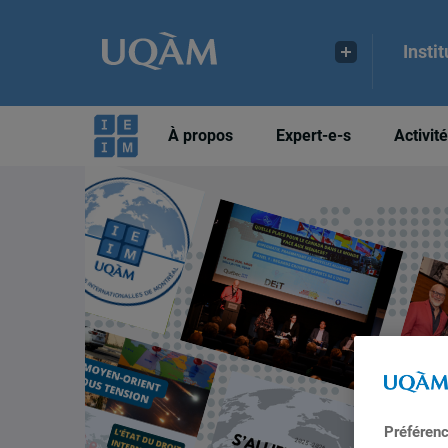
Insti
À propos
Expert-e-s
Activit
Préféren