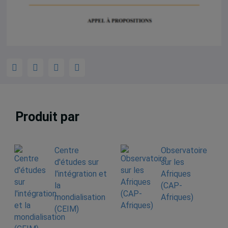
Produit par
Centre
Observatoire
d'études sur
sur les
l'intégration et
Afriques
la
(CAP-
mondialisation
Afriques)
(CEIM)