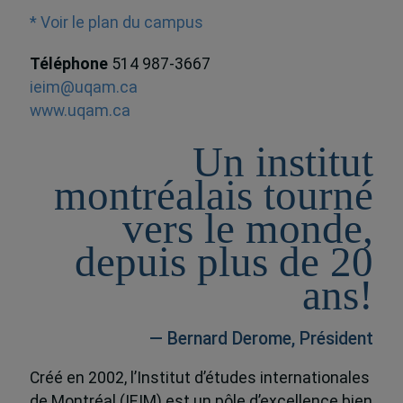
* Voir le plan du campus
Téléphone
514 987-3667
ieim@uqam.ca
www.uqam.ca
Un institut
montréalais tourné
vers le monde,
depuis plus de 20
ans!
— Bernard Derome, Président
Créé en 2002, l’Institut d’études internationales
de Montréal (IEIM) est un pôle d’excellence bien