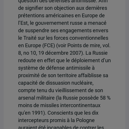
question des défenses antimissile. Afin
de signifier son objection aux dernières
prétentions américaines en Europe de
l’Est, le gouvernement russe a menacé
de suspendre ses engagements envers
le Traité sur les forces conventionnelles
en Europe (FCE) (voir Points de mire, vol.
8, no 10, 19 décembre 2007). La Russie
redoute en effet que le déploiement d’un
système de défense antimissile à
proximité de son territoire affaiblisse sa
capacité de dissuasion nucléaire,
compte tenu du vieillissement de son
arsenal militaire (la Russie possède 58 %
moins de missiles intercontinentaux
qu’en 1991). Conscients que les dix
intercepteurs promis à la Pologne
auraient été incapables de contrer les