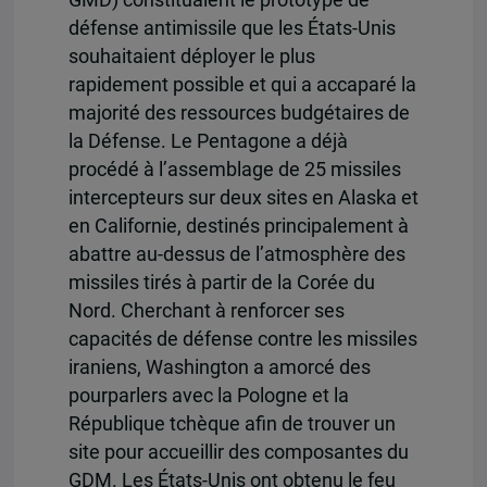
GMD) constituaient le prototype de
défense antimissile que les États-Unis
souhaitaient déployer le plus
rapidement possible et qui a accaparé la
majorité des ressources budgétaires de
la Défense. Le Pentagone a déjà
procédé à l’assemblage de 25 missiles
intercepteurs sur deux sites en Alaska et
en Californie, destinés principalement à
abattre au-dessus de l’atmosphère des
missiles tirés à partir de la Corée du
Nord. Cherchant à renforcer ses
capacités de défense contre les missiles
iraniens, Washington a amorcé des
pourparlers avec la Pologne et la
République tchèque afin de trouver un
site pour accueillir des composantes du
GDM. Les États-Unis ont obtenu le feu