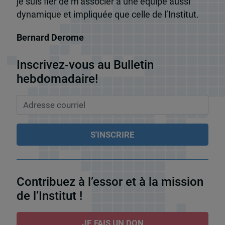
je suis fier de m’associer à une équipe aussi
dynamique et impliquée que celle de l’Institut.
Bernard Derome
Inscrivez-vous au Bulletin
hebdomadaire!
Contribuez à l’essor et à la mission
de l’Institut !
JE FAIS UN DON