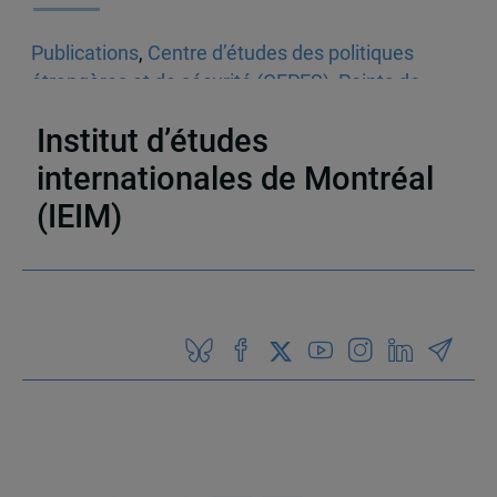
Publications
,
Centre d’études des politiques
étrangères et de sécurité (CEPES)
,
Points de
mire
,
Suivi d'actualité
Institut d’études
internationales de Montréal
(IEIM)
Partenaires