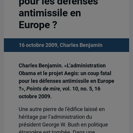
pour les défenses
antimissile en
Europe ?
16 octobre 2009,
Charles Benjamin
Charles Benjamin. «L’administration
Obama et le projet Aegis: un coup fatal
pour les défenses antimissile en Europe
?»,
Points de mire
, vol. 10, no. 5, 16
octobre 2009.
Une autre pierre de l’édifice laissé en
héritage par l’administration du
président George W. Bush en politique
étrangère est tombée. Dans une