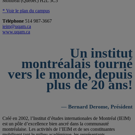
Montréal (Québec) H2L 3C5
* Voir le plan du campus
Téléphone
514 987-3667
ieim@uqam.ca
www.uqam.ca
Un institut
montréalais tourné
vers le monde, depuis
plus de 20 ans!
— Bernard Derome, Président
Créé en 2002, l’Institut d’études internationales de Montréal (IEIM)
est un pôle d’excellence bien ancré dans la communauté
montréalaise. Les activités de l’IEIM et de ses constituantes
mobilisent tant le milieu académique, les représentants