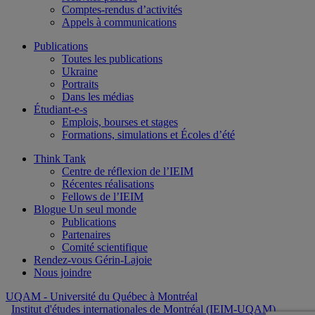
Comptes-rendus d’activités
Appels à communications
Publications
Toutes les publications
Ukraine
Portraits
Dans les médias
Étudiant-e-s
Emplois, bourses et stages
Formations, simulations et Écoles d’été
Think Tank
Centre de réflexion de l’IEIM
Récentes réalisations
Fellows de l’IEIM
Blogue Un seul monde
Publications
Partenaires
Comité scientifique
Rendez-vous Gérin-Lajoie
Nous joindre
UQAM
- Université du Québec à Montréal
Institut d'études internationales de Montréal (IEIM-UQAM)