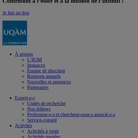
Contribuez à l’essor et à la mission de l’Institut !
Je fais un don
À propos
L’IEIM
Instances
Équipe de direction
Rapports annuels
Nouvelles et annonces
Partenaires
Expert-e-s
Unités de recherche
Nos fellows
Professeur-e-s et chercheur-euse-s associé-e-s
Service-conseil
Activités
Activités à venir
Activités passées