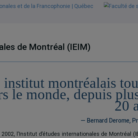
nales de Montréal (IEIM)
 institut montréalais to
rs le monde, depuis plu
20 
— Bernard Derome, Pr
 2002, l’Institut d’études internationales de Montréal (I