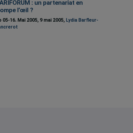
ARIFORUM : un partenariat en
rompe l’œil ?
 05-16. Mai 2005, 9 mai 2005,
Lydia Barfleur-
ancrerot