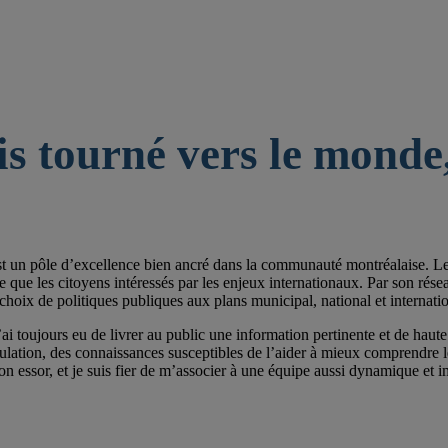
is tourné vers le monde,
st un pôle d’excellence bien ancré dans la communauté montréalaise. Les 
e les citoyens intéressés par les enjeux internationaux. Par son réseau de
choix de politiques publiques aux plans municipal, national et internatio
ai toujours eu de livrer au public une information pertinente et de haute 
pulation, des connaissances susceptibles de l’aider à mieux comprendre
on essor, et je suis fier de m’associer à une équipe aussi dynamique et im