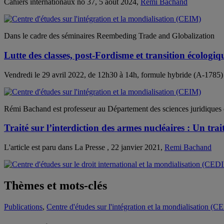
Cahiers internationaux no 37, 5 août 2024,
Remi Bachand
Dans le cadre des séminaires Reembeding Trade and Globalization
Lutte des classes, post-Fordisme et transition écologiq
Vendredi le 29 avril 2022, de 12h30 à 14h, formule hybride (A-1785)
Rémi Bachand est professeur au Département des sciences juridiq
Traité sur l’interdiction des armes nucléaires : Un tra
L'article est paru dans La Presse , 22 janvier 2021,
Remi Bachand
Thèmes et mots-clés
Publications
,
Centre d'études sur l'intégration et la mondialisation (C