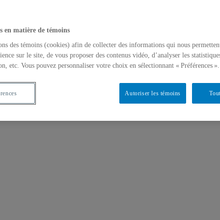
s en matière de témoins
ons des témoins (cookies) afin de collecter des informations qui nous permetten
ience sur le site, de vous proposer des contenus vidéo, d’analyser les statistique
on, etc. Vous pouvez personnaliser votre choix en sélectionnant « Préférences ».
érences
Autoriser les témoins
Tout