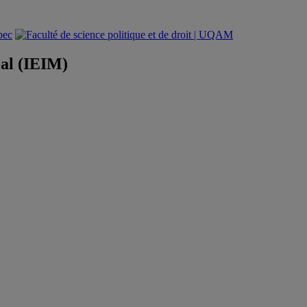
éal (IEIM)