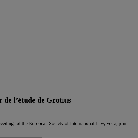
ir de l’étude de Grotius
oceedings of the European Society of International Law, vol 2, juin