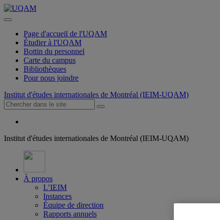
Page d'accueil de l'UQAM
Étudier à l'UQAM
Bottin du personnel
Carte du campus
Bibliothèques
Pour nous joindre
Institut d'études internationales de Montréal (IEIM-UQAM)
Institut d'études internationales de Montréal (IEIM-UQAM)
À propos
L’IEIM
Instances
Équipe de direction
Rapports annuels