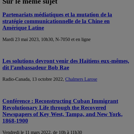
Sur le même sujet
Partenariats médiatiques et la mutation de la
stratégie communicationnelle de la Chine en
Amérique Latine
Mardi 23 mai 2023, 10h30, N-7050 et en ligne
Les solutions devront venir des Haïtiens eux-mêmes,
dit l’ambassadeur Bob Rae
Radio-Canada, 13 octobre 2022,
Chalmers Larose
Conférence : Reconstructing Cuban Immigrant
Revolutionary Life through the Recovered
Newspapers of Key West, Tampa, and New York,
1868-1900
Vendredi le 11 mars 2022, de 10h à 11h30