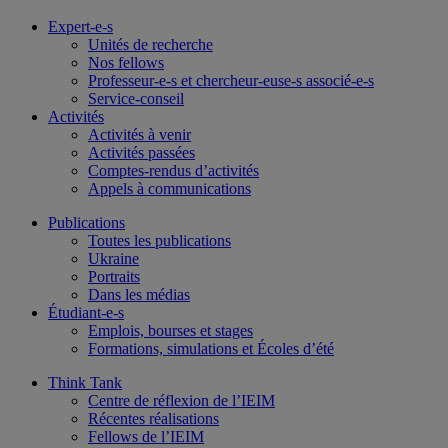
Expert-e-s
Unités de recherche
Nos fellows
Professeur-e-s et chercheur-euse-s associé-e-s
Service-conseil
Activités
Activités à venir
Activités passées
Comptes-rendus d’activités
Appels à communications
Publications
Toutes les publications
Ukraine
Portraits
Dans les médias
Étudiant-e-s
Emplois, bourses et stages
Formations, simulations et Écoles d’été
Think Tank
Centre de réflexion de l’IEIM
Récentes réalisations
Fellows de l’IEIM