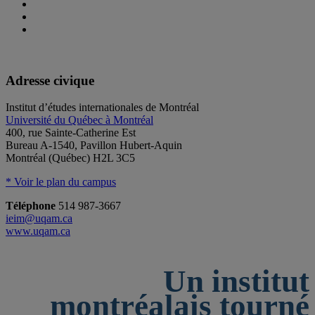
Adresse civique
Institut d’études internationales de Montréal
Université du Québec à Montréal
400, rue Sainte-Catherine Est
Bureau A-1540, Pavillon Hubert-Aquin
Montréal (Québec) H2L 3C5
* Voir le plan du campus
Téléphone
514 987-3667
ieim@uqam.ca
www.uqam.ca
Un institut
montréalais tourné