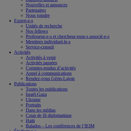
Nouvelles et annonces
Partenaires
Nous joindre
Expert-e-s
Unités de recherche
Nos fellows
Professeur-e-s et chercheur-euse-s associé-e-s
Membres individuel-le-s
Service-conseil
Activités
Activités à venir
Activités passées
Comptes-rendus d’activités
Appel à communications
Rendez-vous Gérin-Lajoie
Publications
Toutes les publications
Israël-Gaza
Ukraine
Portraits
Dans les médias
Coup de fil diplomatique
Haïti
Balados – Les conférences de l’IEIM