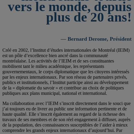
vers le monde, depuis
plus de 20 ans!
— Bernard Derome, Président
Créé en 2002, l’Institut d’études internationales de Montréal (IEIM)
est un pôle d’excellence bien ancré dans la communauté
montréalaise. Les activités de l’IEIM et de ses constituantes
mobilisent tant le milieu académique, les représentants
gouvernementaux, le corps diplomatique que les citoyens intéressés
par les enjeux internationaux. Par son réseau de partenaires privés,
publics et institutionnels, l’Institut participe ainsi au développement
de la « diplomatie du savoir » et contribue au choix de politiques
publiques aux plans municipal, national et international.
Ma collaboration avec l’IEIM s’inscrit directement dans le souci que
j’ai toujours eu de livrer au public une information pertinente et de
haute qualité. Elle s’inscrit également au regard de la richesse des
travaux de ses membres et de son réel engagement à diffuser, auprès
de la population, des connaissances susceptibles de l’aider à mieux
comprendre les grands enjeux internationaux d’aujourd’hui. Par