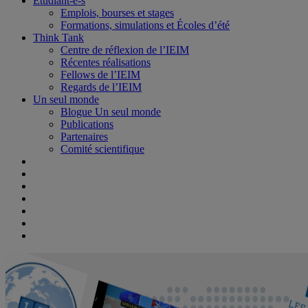
Étudiant-e-s
Emplois, bourses et stages
Formations, simulations et Écoles d’été
Think Tank
Centre de réflexion de l’IEIM
Récentes réalisations
Fellows de l’IEIM
Regards de l’IEIM
Un seul monde
Blogue Un seul monde
Publications
Partenaires
Comité scientifique