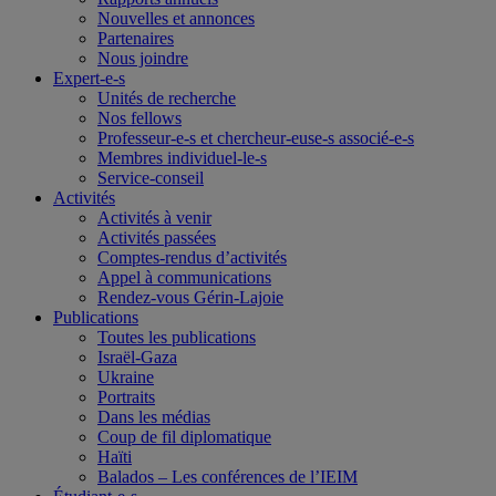
Nouvelles et annonces
Partenaires
Nous joindre
Expert-e-s
Unités de recherche
Nos fellows
Professeur-e-s et chercheur-euse-s associé-e-s
Membres individuel-le-s
Service-conseil
Activités
Activités à venir
Activités passées
Comptes-rendus d’activités
Appel à communications
Rendez-vous Gérin-Lajoie
Publications
Toutes les publications
Israël-Gaza
Ukraine
Portraits
Dans les médias
Coup de fil diplomatique
Haïti
Balados – Les conférences de l’IEIM