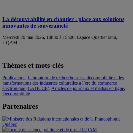
La découvrabilité en chantier : place aux solutions
innovantes de souveraineté
Mercredi 20 mai 2026, 10h30 à 15h00, Espace Quartier latin,
UQAM
Thèmes et mots-clés
Publications
,
Laboratoire de recherche sur la découvrabilité et les
transformations des industries culturelles à l’ère du commerce
électronique (LATICCE)
,
Articles de journaux et médias en ligne
,
Découvrabilité
Partenaires