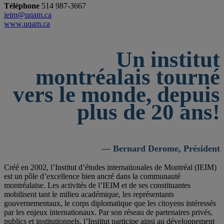
Téléphone
514 987-3667
ieim@uqam.ca
www.uqam.ca
Un institut
montréalais tourné
vers le monde, depuis
plus de 20 ans!
— Bernard Derome, Président
Créé en 2002, l’Institut d’études internationales de Montréal (IEIM)
est un pôle d’excellence bien ancré dans la communauté
montréalaise. Les activités de l’IEIM et de ses constituantes
mobilisent tant le milieu académique, les représentants
gouvernementaux, le corps diplomatique que les citoyens intéressés
par les enjeux internationaux. Par son réseau de partenaires privés,
publics et institutionnels, l’Institut participe ainsi au développement