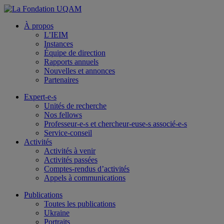
À propos
L’IEIM
Instances
Équipe de direction
Rapports annuels
Nouvelles et annonces
Partenaires
Expert-e-s
Unités de recherche
Nos fellows
Professeur-e-s et chercheur-euse-s associé-e-s
Service-conseil
Activités
Activités à venir
Activités passées
Comptes-rendus d’activités
Appels à communications
Publications
Toutes les publications
Ukraine
Portraits