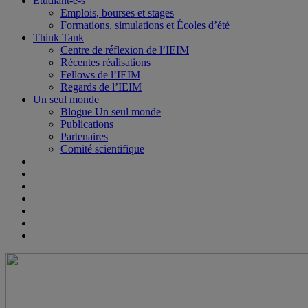
Étudiant-e-s
Emplois, bourses et stages
Formations, simulations et Écoles d’été
Think Tank
Centre de réflexion de l’IEIM
Récentes réalisations
Fellows de l’IEIM
Regards de l’IEIM
Un seul monde
Blogue Un seul monde
Publications
Partenaires
Comité scientifique