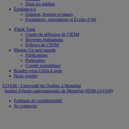
Dans les médias
Étudiant-e-s
Emplois, bourses et stages
Formations, simulations et Écoles d’été
Think Tank
Centre de réflexion de l’IEIM
Récentes réalisations
Fellows de l’IEIM
Blogue Un seul monde
Publications
Partenaires
Comité scientifique
Rendez-vous Gérin-Lajoie
Nous joindre
UQAM
- Université du Québec à Montréal
Institut d'études internationales de Montréal (IEIM-UQAM)
Politique de confidentialité
Se connecter