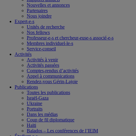
Nouvelles et annonces
Partenaires
Nous joindre
Expert-e-s
Unités de recherche
Nos fellows
Professeur-e-s et chercheur-euse-s associé-e-s
Membres individuel-le-s
Service-conseil
Activités
Activités à venir
Activités passées
Comptes-rendus d’activités
Appel à communications
Rendez-vous Gérin-Lajoie
Publications
Toutes les publications
Israël-Gaza
Ukraine
Portraits
Dans les médias
Coup de fil diplomatique
Haïti
Balados – Les conférences de l’IEIM