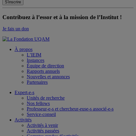
Contribuez à l’essor et à la mission de l’Institut !
Je fais un don
À propos
L’IEIM
Instances
Équipe de direction
Rapports annuels
Nouvelles et annonces
Partenaires
Expert-e-s
Unités de recherche
Nos fellows
Professeur-e-s et chercheur-euse-s associé-e-s
Service-conseil
Activités
Activités à venir
Activités passées