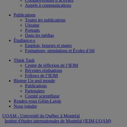
Comptes-rendus d’activités
Appels à communications
Publications
Toutes les publications
Ukraine
Portraits
Dans les médias
Étudiant-e-s
Emplois, bourses et stages
Formations, simulations et Écoles d’été
Think Tank
Centre de réflexion de l’IEIM
Récentes réalisations
Fellows de l’IEIM
Blogue Un seul monde
Publications
Partenaires
Comité scientifique
Rendez-vous Gérin-Lajoie
Nous joindre
UQAM
- Université du Québec à Montréal
Institut d'études internationales de Montréal (IEIM-UQAM)