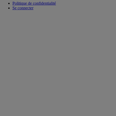
Politique de confidentialité
Se connecter