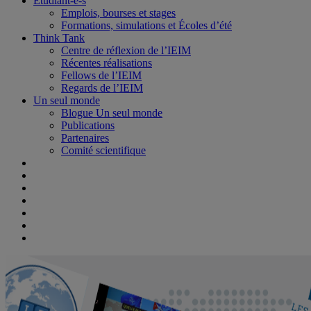
Étudiant-e-s
Emplois, bourses et stages
Formations, simulations et Écoles d’été
Think Tank
Centre de réflexion de l’IEIM
Récentes réalisations
Fellows de l’IEIM
Regards de l’IEIM
Un seul monde
Blogue Un seul monde
Publications
Partenaires
Comité scientifique