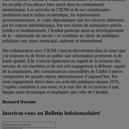
est un pôle d’excellence bien ancré dans la communauté
montréalaise. Les activités de l’IEIM et de ses constituantes
mobilisent tant le milieu académique, les représentants
gouvernementaux, le corps diplomatique que les citoyens intéressés
par les enjeux internationaux. Par son réseau de partenaires privés,
publics et institutionnels, l’Institut participe ainsi au développement
de la « diplomatie du savoir » et contribue au choix de politiques
publiques aux plans municipal, national et international.
Ma collaboration avec l’IEIM s’inscrit directement dans le souci que
j’ai toujours eu de livrer au public une information pertinente et de
haute qualité. Elle s’inscrit également au regard de la richesse des
travaux de ses membres et de son réel engagement à diffuser, auprès
de la population, des connaissances susceptibles de l’aider à mieux
comprendre les grands enjeux internationaux d’aujourd’hui. Par
mon engagement direct dans ses activités publiques depuis 2010,
j’espère contribuer à son essor, et je suis fier de m’associer à une
équipe aussi dynamique et impliquée que celle de l’Institut.
Bernard Derome
Inscrivez-vous au Bulletin hebdomadaire!