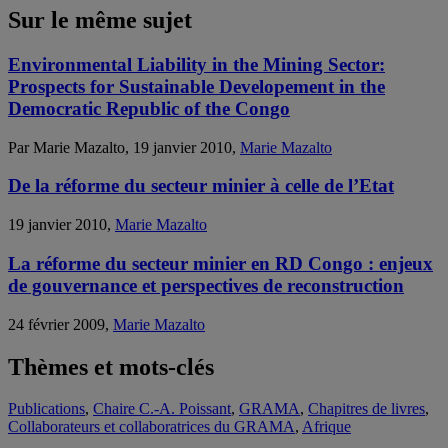
Sur le même sujet
Environmental Liability in the Mining Sector:
Prospects for Sustainable Developement in the
Democratic Republic of the Congo
Par Marie Mazalto, 19 janvier 2010,
Marie Mazalto
De la réforme du secteur minier à celle de l’Etat
19 janvier 2010,
Marie Mazalto
La réforme du secteur minier en RD Congo : enjeux
de gouvernance et perspectives de reconstruction
24 février 2009,
Marie Mazalto
Thèmes et mots-clés
Publications
,
Chaire C.-A. Poissant
,
GRAMA
,
Chapitres de livres
,
Collaborateurs et collaboratrices du GRAMA
,
Afrique