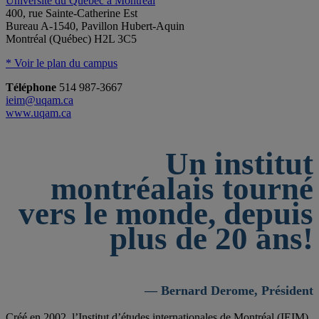
Université du Québec à Montréal
400, rue Sainte-Catherine Est
Bureau A-1540, Pavillon Hubert-Aquin
Montréal (Québec) H2L 3C5
* Voir le plan du campus
Téléphone
514 987-3667
ieim@uqam.ca
www.uqam.ca
Un institut
montréalais tourné
vers le monde, depuis
plus de 20 ans!
— Bernard Derome, Président
Créé en 2002, l’Institut d’études internationales de Montréal (IEIM)