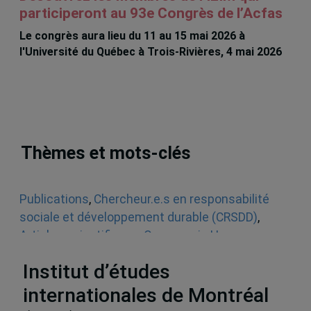
participeront au 93e Congrès de l’Acfas
Le congrès aura lieu du 11 au 15 mai 2026 à
l'Université du Québec à Trois-Rivières, 4 mai 2026
Thèmes et mots-clés
Publications
,
Chercheur.e.s en responsabilité
sociale et développement durable (CRSDD)
,
Articles scientifiques
,
Oeconomia Humana
,
Décolonisation
,
Développement durable
Institut d’études
internationales de Montréal