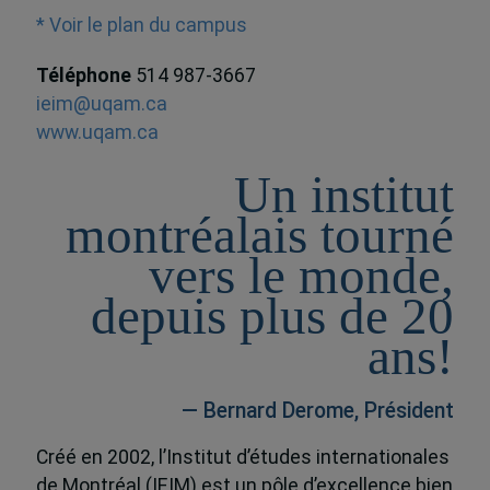
* Voir le plan du campus
Téléphone
514 987-3667
ieim@uqam.ca
www.uqam.ca
Un institut
montréalais tourné
vers le monde,
depuis plus de 20
ans!
— Bernard Derome, Président
Créé en 2002, l’Institut d’études internationales
de Montréal (IEIM) est un pôle d’excellence bien