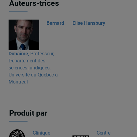
Auteurs-trices
Bernard
Elise Hansbury
Duhaime
, Professeur,
Département des
sciences juridiques,
Université du Québec à
Montréal
Produit par
Clinique
Centre