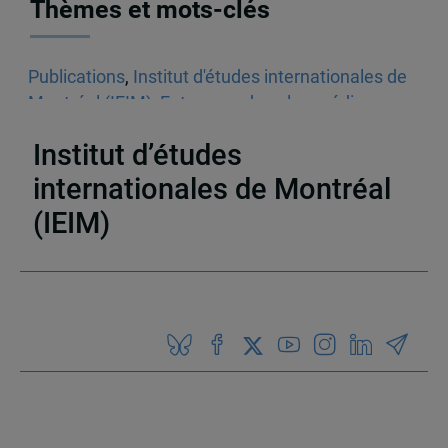
Thèmes et mots-clés
Publications
,
Institut d'études internationales de
Montréal (IEIM)
,
Entrevues dans les médias
écrits
,
Droits de la personne
,
Algérie
Institut d’études
internationales de Montréal
(IEIM)
Partenaires