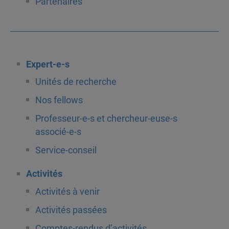
Partenaires
Expert-e-s
Unités de recherche
Nos fellows
Professeur-e-s et chercheur-euse-s
associé-e-s
Service-conseil
Activités
Activités à venir
Activités passées
Comptes-rendus d’activités