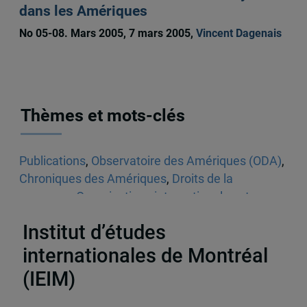
dans les Amériques
No 05-08. Mars 2005, 7 mars 2005,
Vincent Dagenais
Thèmes et mots-clés
Publications
,
Observatoire des Amériques (ODA)
,
Chroniques des Amériques
,
Droits de la
personne
,
Organisations internationales et
régionales
,
ZLÉA
Institut d’études
internationales de Montréal
(IEIM)
Partenaires