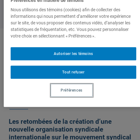
Préférences en matière de témoins
Nous utilisons des témoins (cookies) afin de collecter des
informations qui nous permettent d’améliorer votre expérience
sur le site, de vous proposer des contenus vidéo, d’analyser les
statistiques de fréquentation, etc. Vous pouvez personnaliser
votre choix en sélectionnant « Préférences ».
Auteurs-trices
Autoriser les témoins
Vincent Dagenais
Tout refuser
Préférences
Sur le même sujet
Les retombées de la création d’une
nouvelle organisation syndicale
internationale sur le mouvement syndical