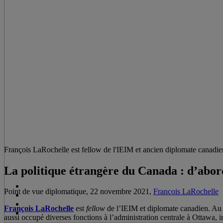
François LaRochelle est fellow de l'IEIM et ancien diplomate canadie
La politique étrangère du Canada : d’abord
Point de vue diplomatique, 22 novembre 2021,
François LaRochelle
François LaRochelle
est
fellow
de l’IEIM et diplomate canadien. Au c
aussi occupé diverses fonctions à l’administration centrale à Ottawa, i