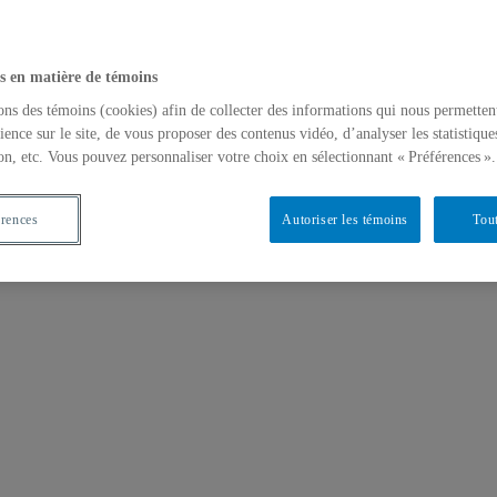
s en matière de témoins
ons des témoins (cookies) afin de collecter des informations qui nous permetten
ience sur le site, de vous proposer des contenus vidéo, d’analyser les statistique
on, etc. Vous pouvez personnaliser votre choix en sélectionnant « Préférences ».
érences
Autoriser les témoins
Tout