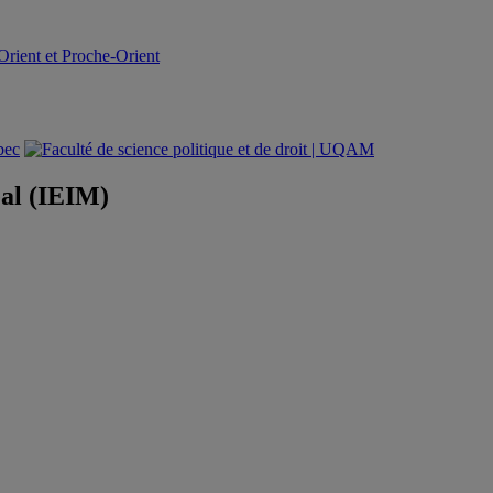
rient et Proche-Orient
éal (IEIM)