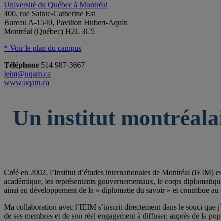
Université du Québec à Montréal
400, rue Sainte-Catherine Est
Bureau A-1540, Pavillon Hubert-Aquin
Montréal (Québec) H2L 3C5
* Voir le plan du campus
Téléphone
514 987-3667
ieim@uqam.ca
www.uqam.ca
Un institut montréala
Créé en 2002, l’Institut d’études internationales de Montréal (IEIM) e
académique, les représentants gouvernementaux, le corps diplomatique qu
ainsi au développement de la « diplomatie du savoir » et contribue au 
Ma collaboration avec l’IEIM s’inscrit directement dans le souci que j’
de ses membres et de son réel engagement à diffuser, auprès de la po