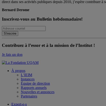
direct dans ses activités publiques depuis 2010, j’espère contribuer à s
Bernard Derome
Inscrivez-vous au Bulletin hebdomadaire!
Contribuez à l’essor et à la mission de l’Institut !
Je fais un don
À propos
L’IEIM
Instances
Équipe de direction
Rapports annuels
Nouvelles et annonces
Partenaires
Expert-e-s