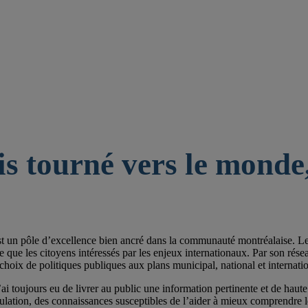
is tourné vers le monde,
st un pôle d’excellence bien ancré dans la communauté montréalaise. Les 
e les citoyens intéressés par les enjeux internationaux. Par son réseau de
choix de politiques publiques aux plans municipal, national et internatio
ai toujours eu de livrer au public une information pertinente et de haute 
pulation, des connaissances susceptibles de l’aider à mieux comprendre