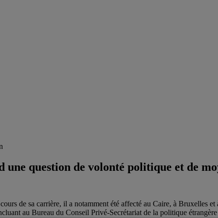
n
 une question de volonté politique et de m
ours de sa carrière, il a notamment été affecté au Caire, à Bruxelles et
ncluant au Bureau du Conseil Privé-Secrétariat de la politique étrangère