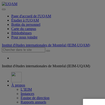
Page d'accueil de l'UQAM
Étudier à l'UQAM
Bottin du personnel
Carte du campus
Bibliothèques
Pour nous joindre
Institut d'études internationales de Montréal (IEIM-UQAM)
Institut d'études internationales de Montréal (IEIM-UQAM)
À propos
L’IEIM
Instances
Équipe de direction
Rapports annuels