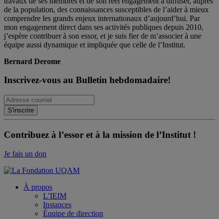
travaux de ses membres et de son réel engagement à diffuser, auprès
de la population, des connaissances susceptibles de l’aider à mieux
comprendre les grands enjeux internationaux d’aujourd’hui. Par
mon engagement direct dans ses activités publiques depuis 2010,
j’espère contribuer à son essor, et je suis fier de m’associer à une
équipe aussi dynamique et impliquée que celle de l’Institut.
Bernard Derome
Inscrivez-vous au Bulletin hebdomadaire!
Contribuez à l’essor et à la mission de l’Institut !
Je fais un don
À propos
L’IEIM
Instances
Équipe de direction