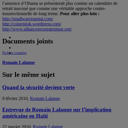
l’annonce d’Obama se présenterait plus comme un calendrier de
retrait inavoué que comme une véritable approche contre-
insurrectionnelle de long terme.
Pour aller plus loin :
http://smallwarsjournal.com/
http://coinenirak.wordpress.com/
http://www.alliancegeostrategique.org/
Documents joints
Fichier complet
Romain Lalanne
Sur le même sujet
Quand la sécurité devient verte
9 février 2010,
Romain Lalanne
Entrevue de Romain Lalanne sur l’implication
américaine en Haïti
22 janvier 2010,
Romain Lalanne