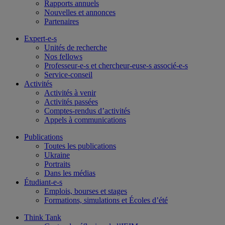
Rapports annuels
Nouvelles et annonces
Partenaires
Expert-e-s
Unités de recherche
Nos fellows
Professeur-e-s et chercheur-euse-s associé-e-s
Service-conseil
Activités
Activités à venir
Activités passées
Comptes-rendus d’activités
Appels à communications
Publications
Toutes les publications
Ukraine
Portraits
Dans les médias
Étudiant-e-s
Emplois, bourses et stages
Formations, simulations et Écoles d’été
Think Tank