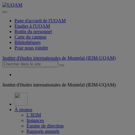
Page d'accueil de l'UQAM
Étudier à l'UQAM
Bottin du personnel
Carte du campus
Bibliothèques
Pour nous joindre
Institut d'études internationales de Montréal (IEIM-UQAM)
Institut d'études internationales de Montréal (IEIM-UQAM)
À propos
L’IEIM
Instances
Équipe de direction
Rapports annuels