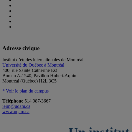
Adresse civique
Institut d’études internationales de Montréal
Université du Québec à Montréal
400, rue Sainte-Catherine Est
Bureau A-1540, Pavillon Hubert-Aquin
Montréal (Québec) H2L 3C5
* Voir le plan du campus
Téléphone
514 987-3667
ieim@uqam.ca
www.uqam.ca