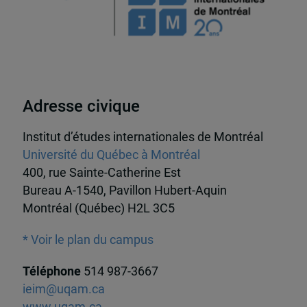
Adresse civique
Institut d’études internationales de Montréal
Université du Québec à Montréal
400, rue Sainte-Catherine Est
Bureau A-1540, Pavillon Hubert-Aquin
Montréal (Québec) H2L 3C5
* Voir le plan du campus
Téléphone
514 987-3667
ieim@uqam.ca
www.uqam.ca