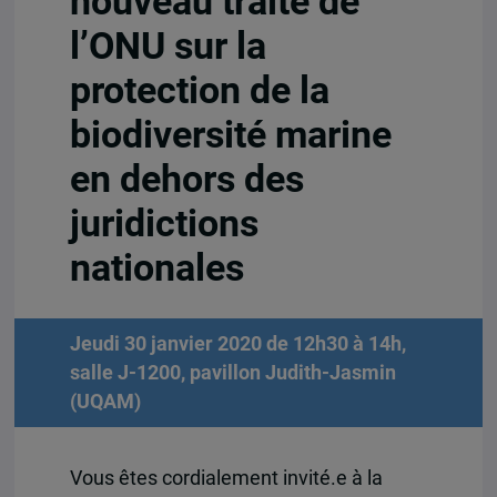
nouveau traité de
l’ONU sur la
protection de la
biodiversité marine
en dehors des
juridictions
nationales
Jeudi 30 janvier 2020 de 12h30 à 14h,
salle J-1200, pavillon Judith-Jasmin
(UQAM)
Vous êtes cordialement invité.e à la