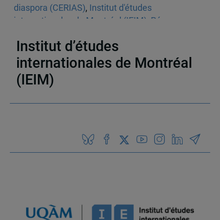
diaspora (CERIAS)
,
Institut d'études
internationales de Montréal (IEIM)
,
Réseau
d’analyse stratégique (RAS)
,
Inde
Institut d’études
internationales de Montréal
(IEIM)
Partenaires