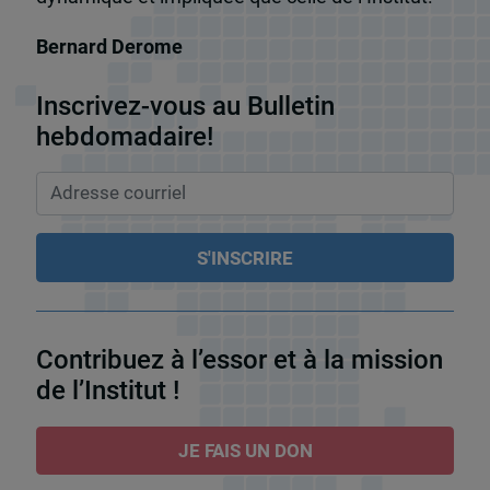
Bernard Derome
Inscrivez-vous au Bulletin
hebdomadaire!
Contribuez à l’essor et à la mission
de l’Institut !
JE FAIS UN DON