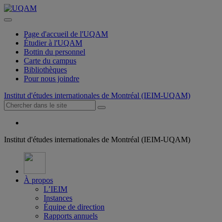
Page d'accueil de l'UQAM
Étudier à l'UQAM
Bottin du personnel
Carte du campus
Bibliothèques
Pour nous joindre
Institut d'études internationales de Montréal (IEIM-UQAM)
Institut d'études internationales de Montréal (IEIM-UQAM)
À propos
L’IEIM
Instances
Équipe de direction
Rapports annuels