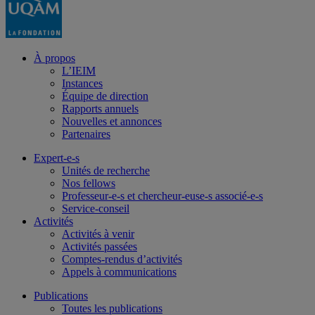
À propos
L’IEIM
Instances
Équipe de direction
Rapports annuels
Nouvelles et annonces
Partenaires
Expert-e-s
Unités de recherche
Nos fellows
Professeur-e-s et chercheur-euse-s associé-e-s
Service-conseil
Activités
Activités à venir
Activités passées
Comptes-rendus d’activités
Appels à communications
Publications
Toutes les publications