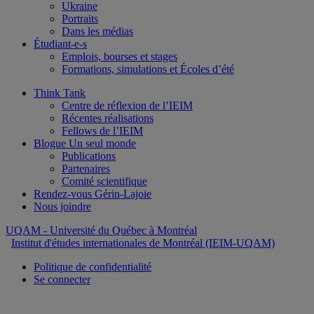
Ukraine
Portraits
Dans les médias
Étudiant-e-s
Emplois, bourses et stages
Formations, simulations et Écoles d’été
Think Tank
Centre de réflexion de l’IEIM
Récentes réalisations
Fellows de l’IEIM
Blogue Un seul monde
Publications
Partenaires
Comité scientifique
Rendez-vous Gérin-Lajoie
Nous joindre
UQAM
- Université du Québec à Montréal
Institut d'études internationales de Montréal (IEIM-UQAM)
Politique de confidentialité
Se connecter