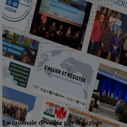
La monnaie dévoilée par ses crises