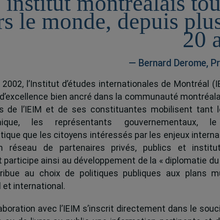
 institut montréalais to
rs le monde, depuis plu
20 
— Bernard Derome, Pr
 2002, l’Institut d’études internationales de Montréal (I
 d’excellence bien ancré dans la communauté montréala
és de l’IEIM et de ses constituantes mobilisent tant l
ique, les représentants gouvernementaux, l
tique que les citoyens intéressés par les enjeux interna
 réseau de partenaires privés, publics et institut
ut participe ainsi au développement de la « diplomatie du
ribue au choix de politiques publiques aux plans mu
 et international.
boration avec l’IEIM s’inscrit directement dans le souci