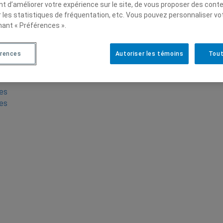
t d’améliorer votre expérience sur le site, de vous proposer des cont
r les statistiques de fréquentation, etc. Vous pouvez personnaliser vo
nant « Préférences ».
érences
Autoriser les témoins
Tout
des
res