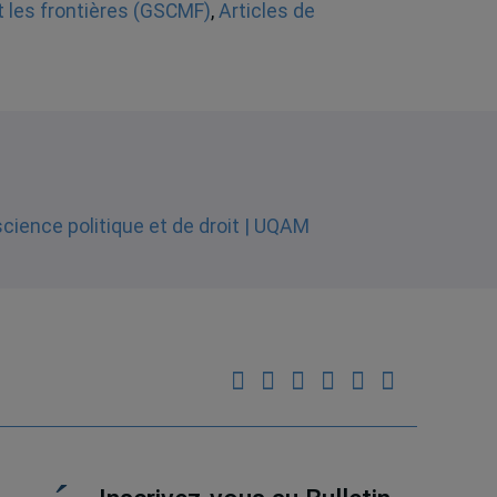
t les frontières (GSCMF)
,
Articles de