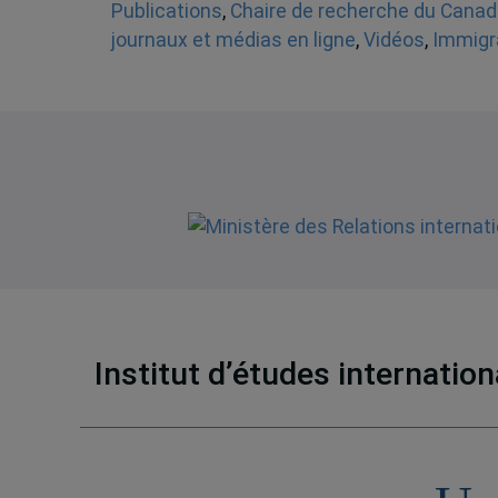
Publications
,
Chaire de recherche du Canada
journaux et médias en ligne
,
Vidéos
,
Immigr
Institut d’études internatio