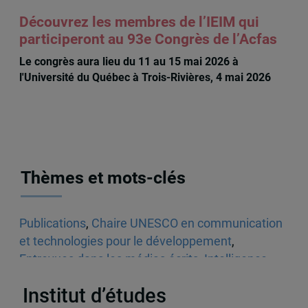
Découvrez les membres de l’IEIM qui
participeront au 93e Congrès de l’Acfas
Le congrès aura lieu du 11 au 15 mai 2026 à
l'Université du Québec à Trois-Rivières, 4 mai 2026
Thèmes et mots-clés
Publications
,
Chaire UNESCO en communication
et technologies pour le développement
,
Entrevues dans les médias écrits
,
Intelligence
artificielle
,
Québec
Institut d’études