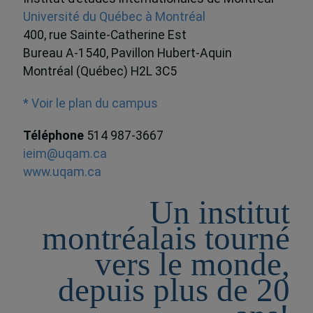
Université du Québec à Montréal
400, rue Sainte-Catherine Est
Bureau A-1540, Pavillon Hubert-Aquin
Montréal (Québec) H2L 3C5
* Voir le plan du campus
Téléphone
514 987-3667
ieim@uqam.ca
www.uqam.ca
Un institut
montréalais tourné
vers le monde,
depuis plus de 20