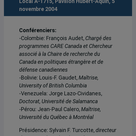
Local A-1715, Pavillon Hubert-Aquin, 5
novembre 2004
Conférenciers:
-Colombie: François Audet,
Chargé des
programmes CARE Canada et Chercheur
associé à la Chaire de recherche du
Canada en politiques étrangère et de
défense canadiennes
-Bolivie: Louis-F. Gaudet,
Maîtrise,
University of British Columbia
-Venezuela: Jorge Lazo-Cividanes,
Doctorat, Université de Salamanca
-Pérou: Jean-Paul Calero,
Maîtrise,
Université du Québec à Montréal
Présidence: Sylvain F. Turcotte,
directeur