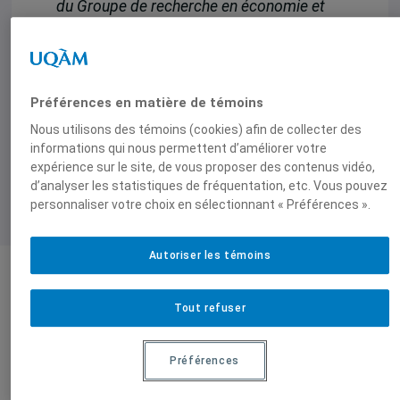
du Groupe de recherche en économie et
sécurité (GRES)
de 9h30 à 12h30
Préférences en matière de témoins
Nous utilisons des témoins (cookies) afin de collecter des
informations qui nous permettent d’améliorer votre
expérience sur le site, de vous proposer des contenus vidéo,
d’analyser les statistiques de fréquentation, etc. Vous pouvez
personnaliser votre choix en sélectionnant « Préférences ».
Autoriser les témoins
Produit par
Tout refuser
Centre
Préférences
d'études sur