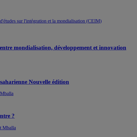
d'études sur l'intégration et la mondialisation (CEIM)
 entre mondialisation, développement et innovation
bsaharienne Nouvelle édition
 Mballa
ntre ?
t Mballa