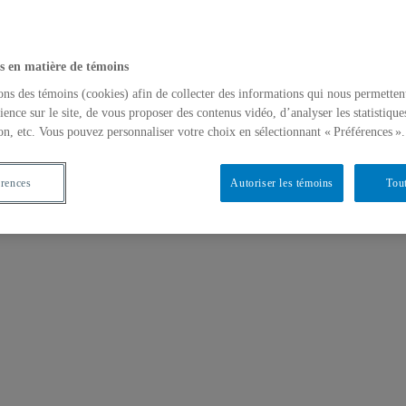
s en matière de témoins
ons des témoins (cookies) afin de collecter des informations qui nous permetten
ience sur le site, de vous proposer des contenus vidéo, d’analyser les statistique
on, etc. Vous pouvez personnaliser votre choix en sélectionnant « Préférences ».
érences
Autoriser les témoins
Tout