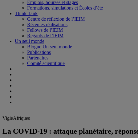
Emplois, bourses et stages
Formations, simulations et Écoles d’été
Think Tank
Centre de réflexion de l’IEIM
Récentes réalisations
Fellows de l’IEIM
Regards de l’IEIM
Un seul monde
Blogue Un seul monde
Publications
Partenaires
Comité scientifique
VigieAfriques
La COVID-19 : attaque planétaire, réponse