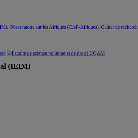
EIM)
,
Observatoire sur les Afriques (CAP-Afriques)
,
Cahier de recherch
éal (IEIM)