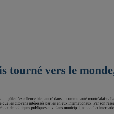
is tourné vers le monde,
st un pôle d’excellence bien ancré dans la communauté montréalaise. Les 
e les citoyens intéressés par les enjeux internationaux. Par son réseau de
choix de politiques publiques aux plans municipal, national et internatio