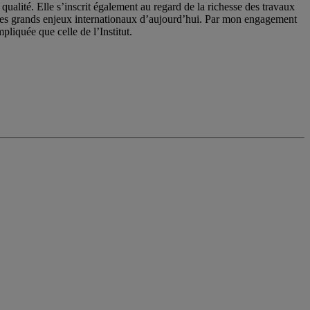
qualité. Elle s’inscrit également au regard de la richesse des travaux
 les grands enjeux internationaux d’aujourd’hui. Par mon engagement
pliquée que celle de l’Institut.