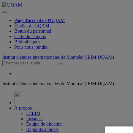
Page d'accueil de l'UQAM
Étudier à l'UQAM
Bottin du personnel
Carte du campus
Bibliothèques
Pour nous joindre
Institut d'études internationales de Montréal (IEIM-UQAM)
Institut d'études internationales de Montréal (IEIM-UQAM)
À propos
L’IEIM
Instances
Équipe de direction
Rapports annuels