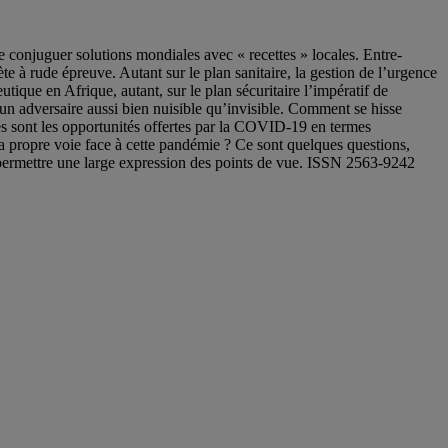
conjuguer solutions mondiales avec « recettes » locales. Entre-
e à rude épreuve. Autant sur le plan sanitaire, la gestion de l’urgence
eutique en Afrique, autant, sur le plan sécuritaire l’impératif de
 un adversaire aussi bien nuisible qu’invisible. Comment se hisse
lles sont les opportunités offertes par la COVID-19 en termes
 sa propre voie face à cette pandémie ? Ce sont quelques questions,
r permettre une large expression des points de vue. ISSN 2563-9242