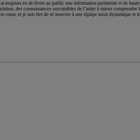
ai toujours eu de livrer au public une information pertinente et de haute 
pulation, des connaissances susceptibles de l’aider à mieux comprendre
on essor, et je suis fier de m’associer à une équipe aussi dynamique et im