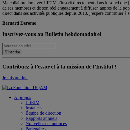
Ma collaboration avec l’IEIM s’inscrit directement dans le souci que j’
de ses membres et de son réel engagement à diffuser, auprès de la po
direct dans ses activités publiques depuis 2010, j’espère contribuer à s
Bernard Derome
Inscrivez-vous au Bulletin hebdomadaire!
Contribuez à l’essor et à la mission de l’Institut !
Je fais un don
À propos
L’IEIM
Instances
Équipe de direction
Rapports annuels
Nouvelles et annonces
Partenaires