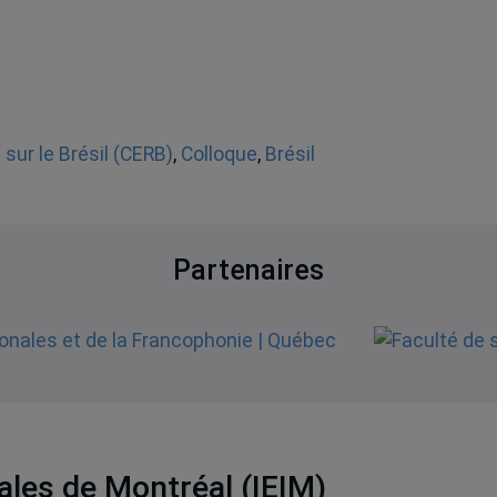
sur le Brésil (CERB)
,
Colloque
,
Brésil
Partenaires
nales de Montréal (IEIM)