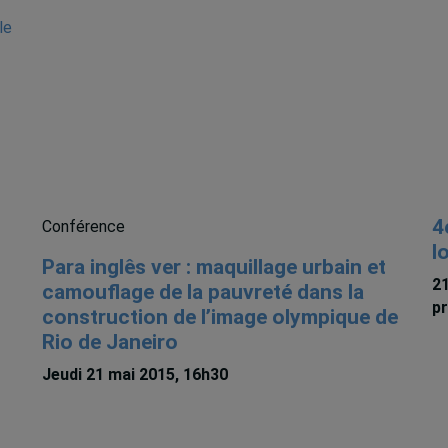
le
4
Conférence
l
Para inglês ver : maquillage urbain et
21
camouflage de la pauvreté dans la
pr
construction de l’image olympique de
Rio de Janeiro
Jeudi 21 mai 2015, 16h30