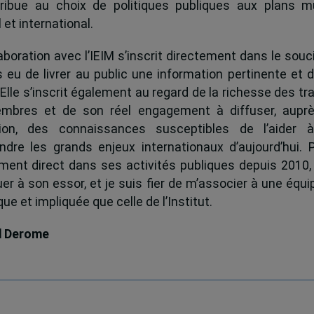
ribue au choix de politiques publiques aux plans mu
 et international.
boration avec l’IEIM s’inscrit directement dans le souci
s eu de livrer au public une information pertinente et 
 Elle s’inscrit également au regard de la richesse des t
mbres et de son réel engagement à diffuser, auprè
tion, des connaissances susceptibles de l’aider 
dre les grands enjeux internationaux d’aujourd’hui.
ent direct dans ses activités publiques depuis 2010, 
uer à son essor, et je suis fier de m’associer à une équi
e et impliquée que celle de l’Institut.
d Derome