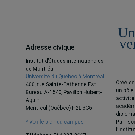
Un
ve
Adresse civique
Institut d’études internationales
de Montréal
Université du Québec à Montréal
Créé en
400, rue Sainte-Catherine Est
un pôle
Bureau A-1540, Pavillon Hubert-
activit
Aquin
académ
Montréal (Québec) H2L 3C5
diploma
Par son
* Voir le plan du campus
l’Instit