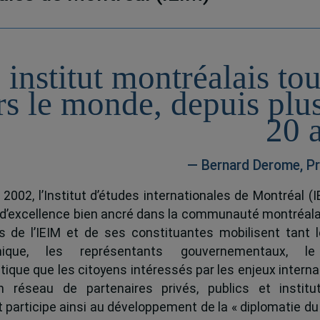
 institut montréalais to
rs le monde, depuis plu
20 
— Bernard Derome, Pr
 2002, l’Institut d’études internationales de Montréal (I
 d’excellence bien ancré dans la communauté montréala
és de l’IEIM et de ses constituantes mobilisent tant l
ique, les représentants gouvernementaux, l
tique que les citoyens intéressés par les enjeux interna
 réseau de partenaires privés, publics et institut
ut participe ainsi au développement de la « diplomatie du