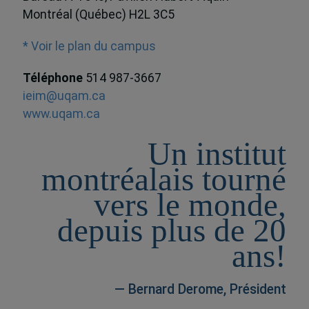
Montréal (Québec) H2L 3C5
* Voir le plan du campus
Téléphone
514 987-3667
ieim@uqam.ca
www.uqam.ca
Un institut
montréalais tourné
vers le monde,
depuis plus de 20
ans!
— Bernard Derome, Président