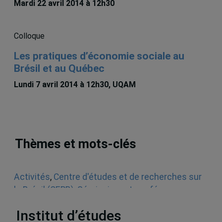
Mardi 22 avril 2014 à 12h30
Colloque
Les pratiques d’économie sociale au
Brésil et au Québec
Lundi 7 avril 2014 à 12h30, UQAM
Thèmes et mots-clés
Activités
,
Centre d'études et de recherches sur
le Brésil (CERB)
,
Séminaires et conférences
,
Brésil
Institut d’études