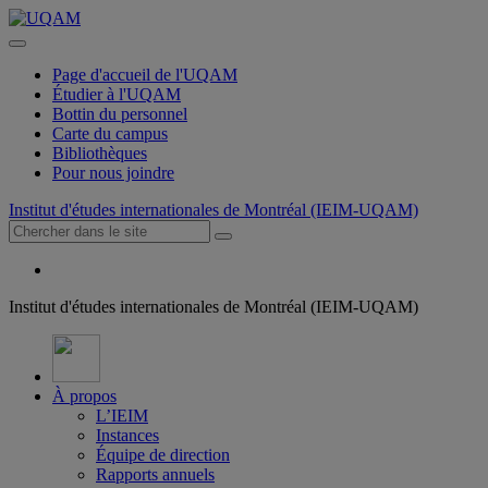
Page d'accueil de l'UQAM
Étudier à l'UQAM
Bottin du personnel
Carte du campus
Bibliothèques
Pour nous joindre
Institut d'études internationales de Montréal (IEIM-UQAM)
Institut d'études internationales de Montréal (IEIM-UQAM)
À propos
L’IEIM
Instances
Équipe de direction
Rapports annuels