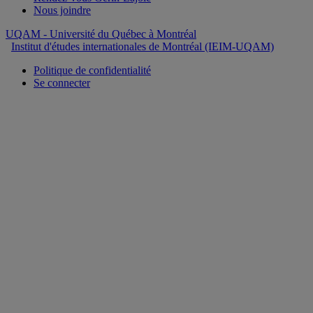
Nous joindre
UQAM
- Université du Québec à Montréal
Institut d'études internationales de Montréal (IEIM-UQAM)
Politique de confidentialité
Se connecter