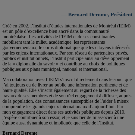
— Bernard Derome, Président
Créé en 2002, l’Institut d’études internationales de Montréal (IEIM)
est un pôle d’excellence bien ancré dans la communauté
montréalaise. Les activités de l’IEIM et de ses constituantes
mobilisent tant le milieu académique, les représentants
gouvernementaux, le corps diplomatique que les citoyens intéressés
par les enjeux internationaux. Par son réseau de partenaires privés,
publics et institutionnels, l’Institut participe ainsi au développement
de la « diplomatie du savoir » et contribue au choix de politiques
publiques aux plans municipal, national et international.
Ma collaboration avec l’IEIM s’inscrit directement dans le souci que
j’ai toujours eu de livrer au public une information pertinente et de
haute qualité. Elle s’inscrit également au regard de la richesse des
travaux de ses membres et de son réel engagement à diffuser, auprès
de la population, des connaissances susceptibles de l’aider à mieux
comprendre les grands enjeux internationaux d’aujourd’hui. Par
mon engagement direct dans ses activités publiques depuis 2010,
j’espère contribuer à son essor, et je suis fier de m’associer à une
équipe aussi dynamique et impliquée que celle de l’Institut.
Bernard Derome