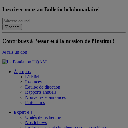
Inscrivez-vous au Bulletin hebdomadaire!
Contribuez à l’essor et à la mission de l’Institut !
Je fais un don
À propos
L’IEIM
Instances
Équipe de direction
Rapports annuels
Nouvelles et annonces
Partenaires
Expert-e-s
Unités de recherche
Nos fellows
Professeur-e-s et chercheur-euse-s associé-e-s