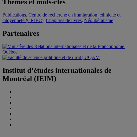
Thèmes et mots-clés
Publications
,
Centre de recherche en immigration, ethnicité et
citoyenneté (CRIEC)
,
Chapitres de livres
,
Néolibéralisme
Partenaires
Institut d’études internationales de
Montréal (IEIM)