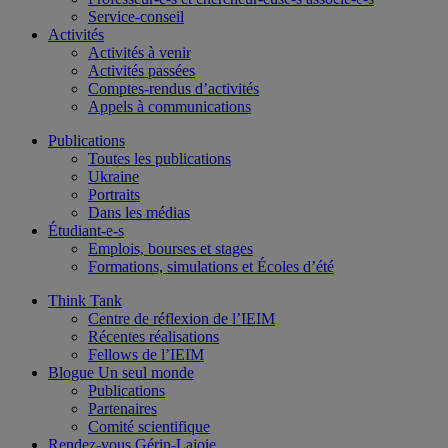
Service-conseil
Activités
Activités à venir
Activités passées
Comptes-rendus d’activités
Appels à communications
Publications
Toutes les publications
Ukraine
Portraits
Dans les médias
Étudiant-e-s
Emplois, bourses et stages
Formations, simulations et Écoles d’été
Think Tank
Centre de réflexion de l’IEIM
Récentes réalisations
Fellows de l’IEIM
Blogue Un seul monde
Publications
Partenaires
Comité scientifique
Rendez-vous Gérin-Lajoie