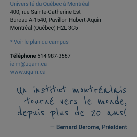
Université du Québec à Montréal
400, rue Sainte-Catherine Est
Bureau A-1540, Pavillon Hubert-Aquin
Montréal (Québec) H2L 3C5
* Voir le plan du campus
Téléphone
514 987-3667
ieim@uqam.ca
www.uqam.ca
Un institut montréalais
tourné vers le monde,
depuis plus de 20 ans!
— Bernard Derome, Président