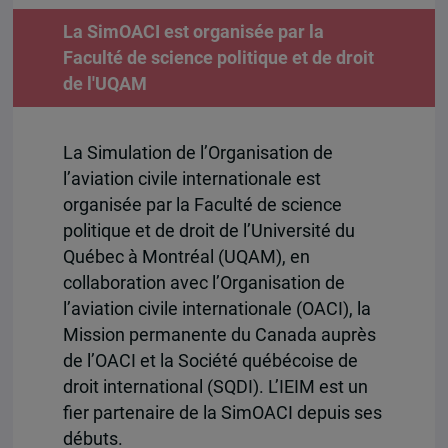
La SimOACI est organisée par la
Faculté de science politique et de droit
de l'UQAM
La Simulation de l’Organisation de
l’aviation civile internationale est
organisée par la Faculté de science
politique et de droit de l’Université du
Québec à Montréal (UQAM), en
collaboration avec l’Organisation de
l’aviation civile internationale (OACI), la
Mission permanente du Canada auprès
de l’OACI et la Société québécoise de
droit international (SQDI). L’IEIM est un
fier partenaire de la SimOACI depuis ses
débuts.