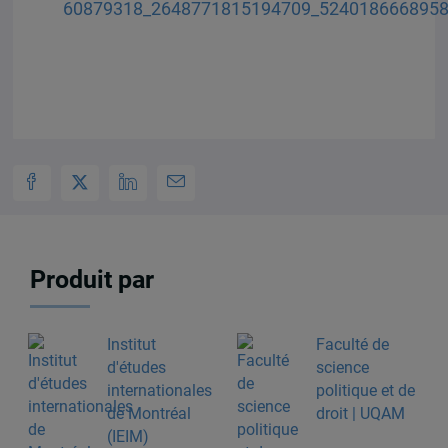
Produit par
Institut
Faculté de
d'études
science
internationales
politique et de
de Montréal
droit | UQAM
(IEIM)