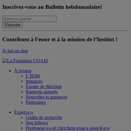
Inscrivez-vous au Bulletin hebdomadaire!
Contribuez à l’essor et à la mission de l’Institut !
Je fais un don
À propos
L’IEIM
Instances
Équipe de direction
Rapports annuels
Nouvelles et annonces
Partenaires
Expert-e-s
Unités de recherche
Nos fellows
Professeur-e-s et chercheur-euse-s associé-e-s