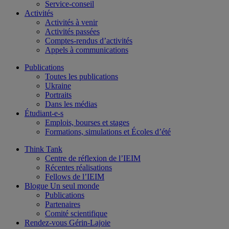
Service-conseil
Activités
Activités à venir
Activités passées
Comptes-rendus d’activités
Appels à communications
Publications
Toutes les publications
Ukraine
Portraits
Dans les médias
Étudiant-e-s
Emplois, bourses et stages
Formations, simulations et Écoles d’été
Think Tank
Centre de réflexion de l’IEIM
Récentes réalisations
Fellows de l’IEIM
Blogue Un seul monde
Publications
Partenaires
Comité scientifique
Rendez-vous Gérin-Lajoie