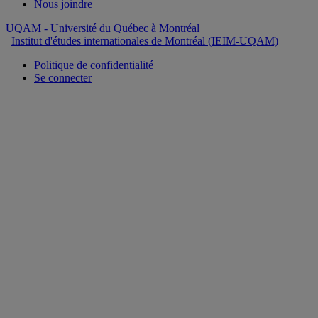
Nous joindre
UQAM
- Université du Québec à Montréal
Institut d'études internationales de Montréal (IEIM-UQAM)
Politique de confidentialité
Se connecter