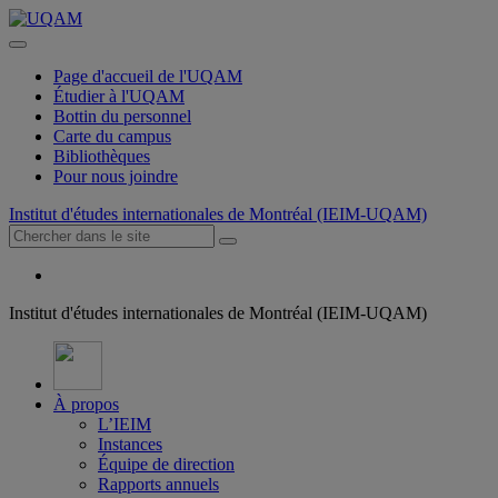
Page d'accueil de l'UQAM
Étudier à l'UQAM
Bottin du personnel
Carte du campus
Bibliothèques
Pour nous joindre
Institut d'études internationales de Montréal (IEIM-UQAM)
Institut d'études internationales de Montréal (IEIM-UQAM)
À propos
L’IEIM
Instances
Équipe de direction
Rapports annuels