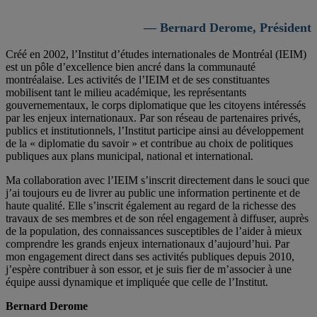
— Bernard Derome, Président
Créé en 2002, l’Institut d’études internationales de Montréal (IEIM)
est un pôle d’excellence bien ancré dans la communauté
montréalaise. Les activités de l’IEIM et de ses constituantes
mobilisent tant le milieu académique, les représentants
gouvernementaux, le corps diplomatique que les citoyens intéressés
par les enjeux internationaux. Par son réseau de partenaires privés,
publics et institutionnels, l’Institut participe ainsi au développement
de la « diplomatie du savoir » et contribue au choix de politiques
publiques aux plans municipal, national et international.
Ma collaboration avec l’IEIM s’inscrit directement dans le souci que
j’ai toujours eu de livrer au public une information pertinente et de
haute qualité. Elle s’inscrit également au regard de la richesse des
travaux de ses membres et de son réel engagement à diffuser, auprès
de la population, des connaissances susceptibles de l’aider à mieux
comprendre les grands enjeux internationaux d’aujourd’hui. Par
mon engagement direct dans ses activités publiques depuis 2010,
j’espère contribuer à son essor, et je suis fier de m’associer à une
équipe aussi dynamique et impliquée que celle de l’Institut.
Bernard Derome