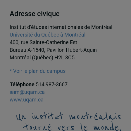
Adresse civique
Institut d’études internationales de Montréal
Université du Québec à Montréal
400, rue Sainte-Catherine Est
Bureau A-1540, Pavillon Hubert-Aquin
Montréal (Québec) H2L 3C5
* Voir le plan du campus
Téléphone
514 987-3667
ieim@uqam.ca
www.uqam.ca
Un institut montréalais
tourné vers le monde,