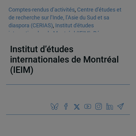
Comptes-rendus d’activités
,
Centre d’études et
de recherche sur l’Inde, l’Asie du Sud et sa
diaspora (CERIAS)
,
Institut d'études
internationales de Montréal (IEIM)
,
Réseau
d’analyse stratégique (RAS)
,
Inde
Institut d’études
internationales de Montréal
(IEIM)
Partenaires