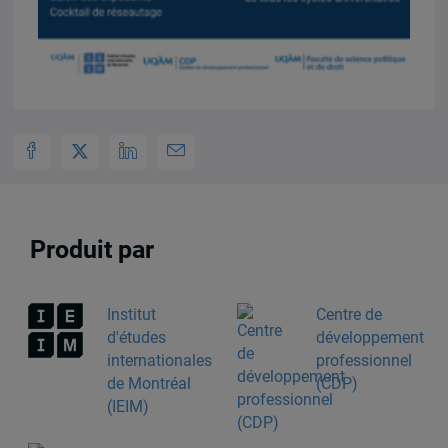
Produit par
Institut
Centre de
d'études
développement
internationales
professionnel
de Montréal
(CDP)
(IEIM)