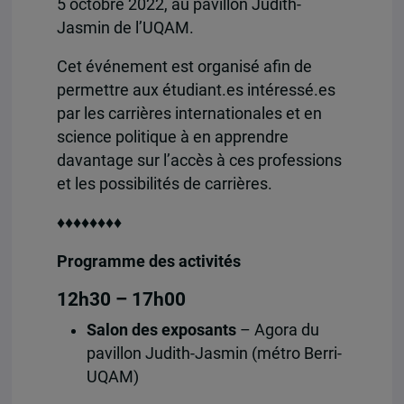
5 octobre 2022, au pavillon Judith-
Jasmin de l’UQAM.
Cet événement est organisé afin de
permettre aux étudiant.es intéressé.es
par les carrières internationales et en
science politique à en apprendre
davantage sur l’accès à ces professions
et les possibilités de carrières.
♦♦♦♦
♦♦♦♦
Programme des activités
12h30 – 17h00
Salon des exposants
– Agora du
pavillon Judith-Jasmin (métro Berri-
UQAM)