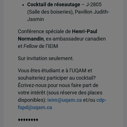
Cocktail de réseautage
– J-2805
(Salle des boiseries), Pavillon Judith-
Jasmin
Conférence spéciale de
Henri-Paul
Normandin
, ex-ambassadeur canadien
et
Fellow
de l’IEIM
Sur invitation seulement.
Vous êtes étudiant.e à l’UQAM et
souhaiteriez participer au cocktail?
Écrivez-nous pour nous faire part de
votre intérêt (sous réserve des places
disponibles):
ieim@uqam.ca
et/ou
cdp-
fspd@uqam.ca
♦♦♦♦
♦♦♦♦