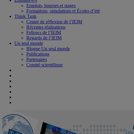
Étudiant-e-s
Emplois, bourses et stages
Formations, simulations et Écoles d’été
Think Tank
Centre de réflexion de l’IEIM
Récentes réalisations
Fellows de l’IEIM
Regards de l’IEIM
Un seul monde
Blogue Un seul monde
Publications
Partenaires
Comité scientifique