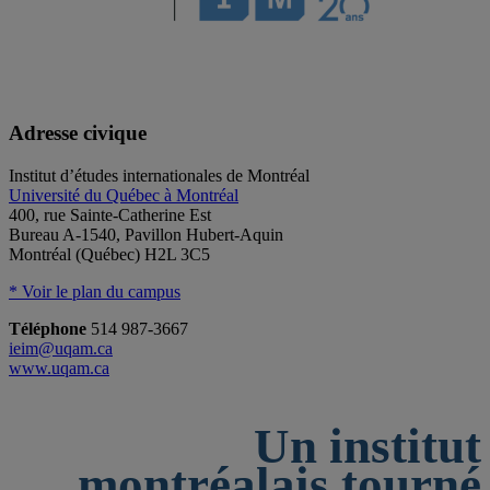
Adresse civique
Institut d’études internationales de Montréal
Université du Québec à Montréal
400, rue Sainte-Catherine Est
Bureau A-1540, Pavillon Hubert-Aquin
Montréal (Québec) H2L 3C5
* Voir le plan du campus
Téléphone
514 987-3667
ieim@uqam.ca
www.uqam.ca
Un institut
montréalais tourné