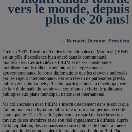
vers le monde, depuis
plus de 20 ans!
— Bernard Derome, Président
Créé en 2002, l’Institut d’études internationales de Montréal (IEIM)
est un pôle d’excellence bien ancré dans la communauté
montréalaise. Les activités de l’IEIM et de ses constituantes
mobilisent tant le milieu académique, les représentants
gouvernementaux, le corps diplomatique que les citoyens intéressés
par les enjeux internationaux. Par son réseau de partenaires privés,
publics et institutionnels, l’Institut participe ainsi au développement
de la « diplomatie du savoir » et contribue au choix de politiques
publiques aux plans municipal, national et international.
Ma collaboration avec l’IEIM s’inscrit directement dans le souci que
j’ai toujours eu de livrer au public une information pertinente et de
haute qualité. Elle s’inscrit également au regard de la richesse des
travaux de ses membres et de son réel engagement à diffuser, auprès
de la population, des connaissances susceptibles de l’aider à mieux
comprendre les grands enjeux internationaux d’aujourd’hui. Par