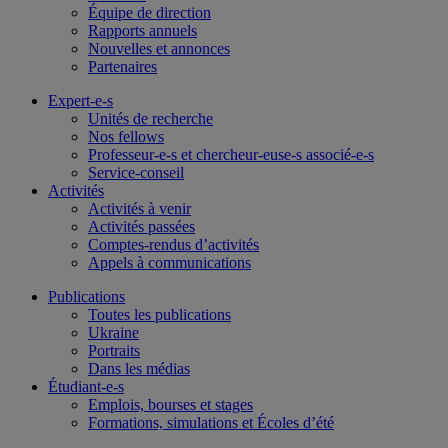
Équipe de direction
Rapports annuels
Nouvelles et annonces
Partenaires
Expert-e-s
Unités de recherche
Nos fellows
Professeur-e-s et chercheur-euse-s associé-e-s
Service-conseil
Activités
Activités à venir
Activités passées
Comptes-rendus d’activités
Appels à communications
Publications
Toutes les publications
Ukraine
Portraits
Dans les médias
Étudiant-e-s
Emplois, bourses et stages
Formations, simulations et Écoles d’été