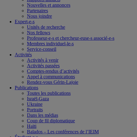
Nouvelles et annonces
Partenaires
Nous joindre
Expert-e-s
Unités de recherche
Nos fellows
Professeur-e-s et chercheur-euse-s associé-e-s
Membres individuel-le-s
Service-conseil
Activités
Activités à venir
Activités passées
Comptes-rendus d’activités
Appel à communications
Rendez-vous Gérin-Lajoie
Publications
Toutes les publications
Israël-Gaza
Ukraine
Portraits
Dans les médias
Coup de fil diplomatique
Haïti
Balados – Les conférences de l’IEIM