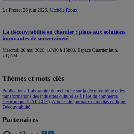
La Presse, 26 juin 2026,
Michèle Rioux
La découvrabilité en chantier : place aux solutions
innovantes de souveraineté
Mercredi 20 mai 2026, 10h30 à 15h00, Espace Quartier latin,
UQAM
Thèmes et mots-clés
Publications
,
Laboratoire de recherche sur la découvrabilité et les
transformations des industries culturelles à l’ère du commerce
électronique (LATICCE)
,
Articles de journaux et médias en ligne
,
Découvrabilité
Partenaires