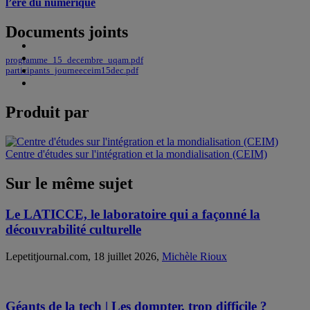
l’ère du numérique
Documents joints
programme_15_decembre_uqam.pdf
participants_journeeceim15dec.pdf
Produit par
Centre d'études sur l'intégration et la mondialisation (CEIM)
Sur le même sujet
Le LATICCE, le laboratoire qui a façonné la
découvrabilité culturelle
Lepetitjournal.com, 18 juillet 2026,
Michèle Rioux
Géants de la tech | Les dompter, trop difficile ?