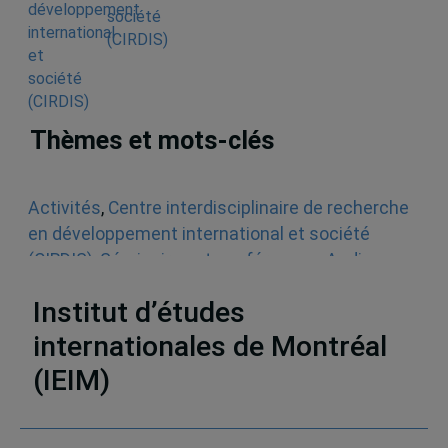
société
(CIRDIS)
Thèmes et mots-clés
Activités
,
Centre interdisciplinaire de recherche
en développement international et société
(CIRDIS)
,
Séminaires et conférences
,
Audios
,
Coopération
,
Éducation
,
Afrique
Institut d’études
internationales de Montréal
(IEIM)
Partenaires