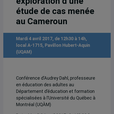
exploration d’une
étude de cas menée
au Cameroun
Mardi 4 avril 2017, de 12h30 à 14h,
local A-1715, Pavillon Hubert-Aquin
(UQAM)
Conférence d’Audrey Dahl, professeure
en éducation des adultes au
Département d’éducation et formation
spécialisées à l’Université du Québec à
Montréal (UQÀM)