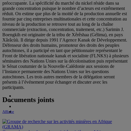
préoccupante. La spécificité du marché du nickel réside dans sa
grande concentration puisque le nombre d’acteurs est extrêmement
réduit. On estime que plus de la moitié de la production annuelle est
fournie par cinq entreprises multinationales et cette concentration au
niveau de la production se retrouve tout au long de la chaîne
commerciale (extraction, concentration, traitement, etc.) Sarimin J.
Boengkih est originaire de la tribu de Xêrêshaa (Gélima), en pays
Xârâcùù. Il dirige depuis 1991 l’Agence Kanak de Développement.
Défenseur des droits humains, promoteur des droits des peuples
autochtones, il a participé en tant que pétitionnaire représentant le
Front de libération nationale kanak et socialiste (FLNKS) à plusieurs
séminaires des Nations Unies sur la décolonisation puis représentant
le Sénat coutumier de la Nouvelle-Calédonie aux sessions de
l’Instance permanente des Nations Unies sur les questions
autochtones. Les trois autres membres de la délégation seront
présents à l’événement pour échanger et discuter avec les
participants.
Documents joints
Affiche