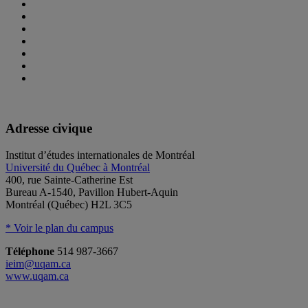
Adresse civique
Institut d’études internationales de Montréal
Université du Québec à Montréal
400, rue Sainte-Catherine Est
Bureau A-1540, Pavillon Hubert-Aquin
Montréal (Québec) H2L 3C5
* Voir le plan du campus
Téléphone
514 987-3667
ieim@uqam.ca
www.uqam.ca