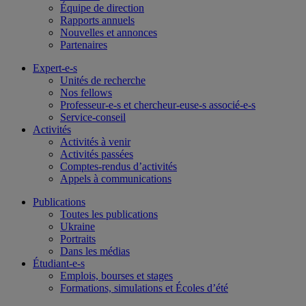
Équipe de direction
Rapports annuels
Nouvelles et annonces
Partenaires
Expert-e-s
Unités de recherche
Nos fellows
Professeur-e-s et chercheur-euse-s associé-e-s
Service-conseil
Activités
Activités à venir
Activités passées
Comptes-rendus d’activités
Appels à communications
Publications
Toutes les publications
Ukraine
Portraits
Dans les médias
Étudiant-e-s
Emplois, bourses et stages
Formations, simulations et Écoles d’été