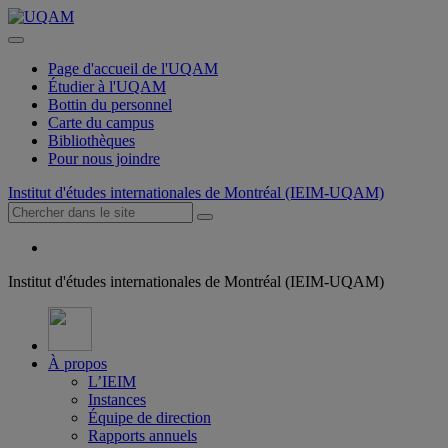
Page d'accueil de l'UQAM
Étudier à l'UQAM
Bottin du personnel
Carte du campus
Bibliothèques
Pour nous joindre
Institut d'études internationales de Montréal (IEIM-UQAM)
Institut d'études internationales de Montréal (IEIM-UQAM)
À propos
L’IEIM
Instances
Équipe de direction
Rapports annuels