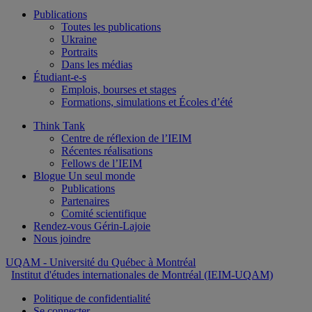
Publications
Toutes les publications
Ukraine
Portraits
Dans les médias
Étudiant-e-s
Emplois, bourses et stages
Formations, simulations et Écoles d’été
Think Tank
Centre de réflexion de l’IEIM
Récentes réalisations
Fellows de l’IEIM
Blogue Un seul monde
Publications
Partenaires
Comité scientifique
Rendez-vous Gérin-Lajoie
Nous joindre
UQAM
- Université du Québec à Montréal
Institut d'études internationales de Montréal (IEIM-UQAM)
Politique de confidentialité
Se connecter