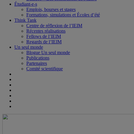
Étudiant-e-s
Emplois, bourses et stages
Formations, simulations et Écoles d’été
Think Tank
Centre de réflexion de l’IEIM
Récentes réalisations
Fellows de l’IEIM
Regards de l’IEIM
Un seul monde
Blogue Un seul monde
Publications
Partenaires
Comité scientifique