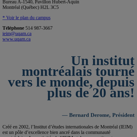
Bureau A-1540, Pavillon Hubert-Aquin
Montréal (Québec) H2L 3C5
* Voir le plan du campus
Téléphone
514 987-3667
ieim@uqam.ca
www.uqam.ca
Un institut
montréalais tourné
vers le monde, depuis
plus de 20 ans!
— Bernard Derome, Président
Créé en 2002, l’Institut d’études internationales de Montréal (IEIM)
est un pôle d’excellence bien ancré dans la communauté