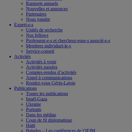
Rapports annuels
Nouvelles et annonces
Partenaires
Nous joindre
Expert-e-s
Unités de recherche
Nos fellows
Professeur-e-s et chercheur-euse-s associé-e-s
Membres individuel-le-s
Service-conseil
Activités
Activités à venir
Activités passées
Comptes-rendus d’activités
Appel à communications
Rendez-vous Gérin-Lajoie
Publications
Toutes les publications
Israël-Gaza
Ukraine
Portraits
Dans les médias
Coup de fil diplomatique
Haïti
Balados – Les conférences de l’IEIM