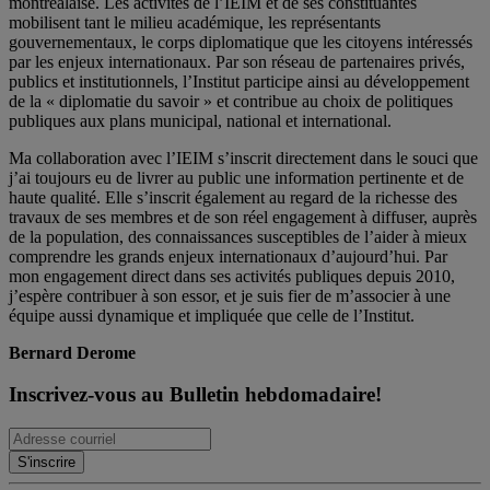
montréalaise. Les activités de l’IEIM et de ses constituantes
mobilisent tant le milieu académique, les représentants
gouvernementaux, le corps diplomatique que les citoyens intéressés
par les enjeux internationaux. Par son réseau de partenaires privés,
publics et institutionnels, l’Institut participe ainsi au développement
de la « diplomatie du savoir » et contribue au choix de politiques
publiques aux plans municipal, national et international.
Ma collaboration avec l’IEIM s’inscrit directement dans le souci que
j’ai toujours eu de livrer au public une information pertinente et de
haute qualité. Elle s’inscrit également au regard de la richesse des
travaux de ses membres et de son réel engagement à diffuser, auprès
de la population, des connaissances susceptibles de l’aider à mieux
comprendre les grands enjeux internationaux d’aujourd’hui. Par
mon engagement direct dans ses activités publiques depuis 2010,
j’espère contribuer à son essor, et je suis fier de m’associer à une
équipe aussi dynamique et impliquée que celle de l’Institut.
Bernard Derome
Inscrivez-vous au Bulletin hebdomadaire!