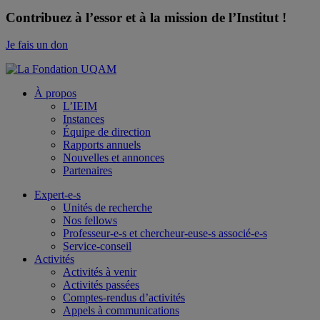
Contribuez à l’essor et à la mission de l’Institut !
Je fais un don
À propos
L’IEIM
Instances
Équipe de direction
Rapports annuels
Nouvelles et annonces
Partenaires
Expert-e-s
Unités de recherche
Nos fellows
Professeur-e-s et chercheur-euse-s associé-e-s
Service-conseil
Activités
Activités à venir
Activités passées
Comptes-rendus d’activités
Appels à communications