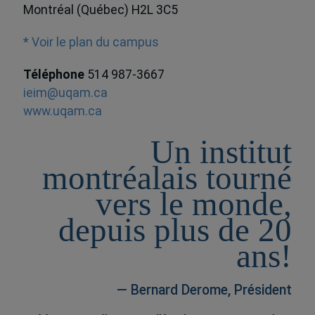
Montréal (Québec) H2L 3C5
* Voir le plan du campus
Téléphone
514 987-3667
ieim@uqam.ca
www.uqam.ca
Un institut
montréalais tourné
vers le monde,
depuis plus de 20
ans!
— Bernard Derome, Président