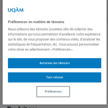
Préférences en matière de témoins
Nous utilisons des témoins (cookies) afin de collecter des
informations qui nous permettent d’améliorer votre expérience
Auteurs-trices
sur le site, de vous proposer des contenus vidéo, d’analyser les
statistiques de fréquentation, etc. Vous pouvez personnaliser
votre choix en sélectionnant « Préférences ».
Micheline
François
Labelle
,
Rocher
Autoriser les témoins
Professeur
émérite,
Tout refuser
Département de
sociologie
Préférences