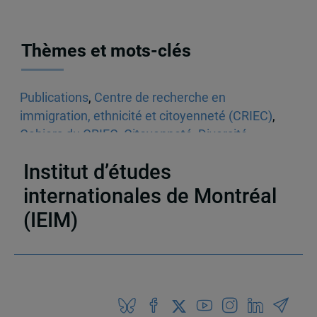
Thèmes et mots-clés
Publications
,
Centre de recherche en
immigration, ethnicité et citoyenneté (CRIEC)
,
Cahiers du CRIEC
,
Citoyenneté
,
Diversité
,
Migration et personnes déplacées
Institut d’études
internationales de Montréal
(IEIM)
Partenaires