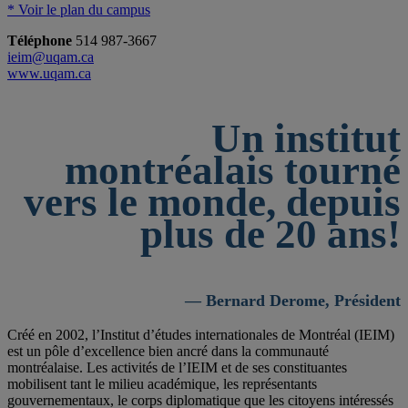
* Voir le plan du campus
Téléphone
514 987-3667
ieim@uqam.ca
www.uqam.ca
Un institut
montréalais tourné
vers le monde, depuis
plus de 20 ans!
— Bernard Derome, Président
Créé en 2002, l’Institut d’études internationales de Montréal (IEIM)
est un pôle d’excellence bien ancré dans la communauté
montréalaise. Les activités de l’IEIM et de ses constituantes
mobilisent tant le milieu académique, les représentants
gouvernementaux, le corps diplomatique que les citoyens intéressés