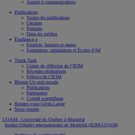
Appels à communications
Publications
Toutes les publications
Ukraine
Portraits
Dans les médias
Étudiant-e-s
Emplois, bourses et stages
Formations, simulations et Écoles d’été
Think Tank
Centre de réflexion de l’IEIM
Récentes réalisations
Fellows de l’IEIM
Blogue Un seul monde
Publications
Partenaires
Comité scientifique
Rendez-vous Gérin-Lajoie
Nous joindre
UQAM
- Université du Québec à Montréal
Institut d'études internationales de Montréal (IEIM-UQAM)