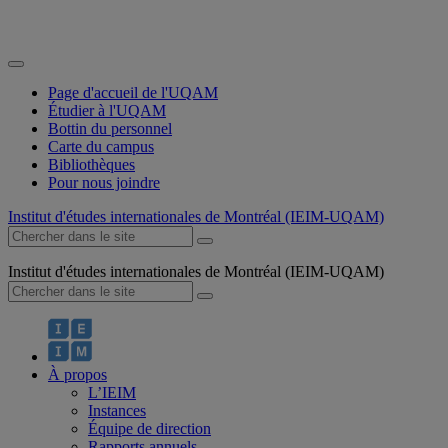
Page d'accueil de l'UQAM
Étudier à l'UQAM
Bottin du personnel
Carte du campus
Bibliothèques
Pour nous joindre
Institut d'études internationales de Montréal (IEIM-UQAM)
Institut d'études internationales de Montréal (IEIM-UQAM)
À propos
L’IEIM
Instances
Équipe de direction
Rapports annuels