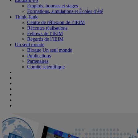
Étudiant-e-s
Emplois, bourses et stages
Formations, simulations et Écoles d’été
Think Tank
Centre de réflexion de l’IEIM
Récentes réalisations
Fellows de l’IEIM
Regards de l’IEIM
Un seul monde
Blogue Un seul monde
Publications
Partenaires
Comité scientifique