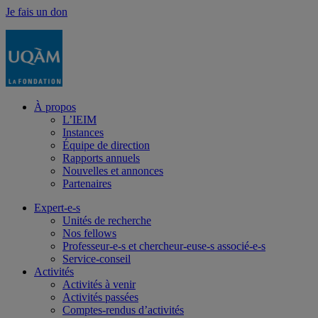
Je fais un don
À propos
L’IEIM
Instances
Équipe de direction
Rapports annuels
Nouvelles et annonces
Partenaires
Expert-e-s
Unités de recherche
Nos fellows
Professeur-e-s et chercheur-euse-s associé-e-s
Service-conseil
Activités
Activités à venir
Activités passées
Comptes-rendus d’activités