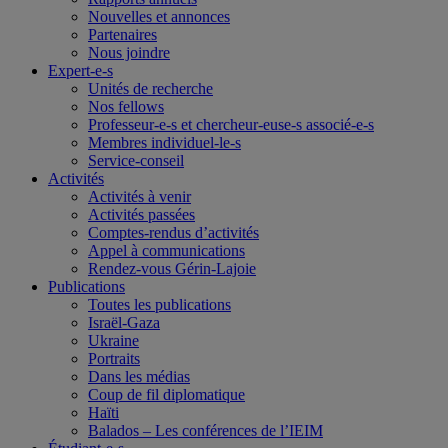
Nouvelles et annonces
Partenaires
Nous joindre
Expert-e-s
Unités de recherche
Nos fellows
Professeur-e-s et chercheur-euse-s associé-e-s
Membres individuel-le-s
Service-conseil
Activités
Activités à venir
Activités passées
Comptes-rendus d’activités
Appel à communications
Rendez-vous Gérin-Lajoie
Publications
Toutes les publications
Israël-Gaza
Ukraine
Portraits
Dans les médias
Coup de fil diplomatique
Haïti
Balados – Les conférences de l’IEIM