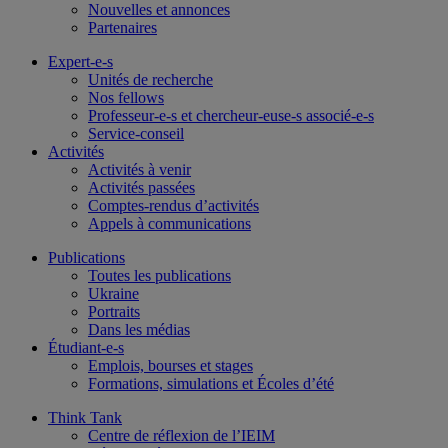
Nouvelles et annonces
Partenaires
Expert-e-s
Unités de recherche
Nos fellows
Professeur-e-s et chercheur-euse-s associé-e-s
Service-conseil
Activités
Activités à venir
Activités passées
Comptes-rendus d’activités
Appels à communications
Publications
Toutes les publications
Ukraine
Portraits
Dans les médias
Étudiant-e-s
Emplois, bourses et stages
Formations, simulations et Écoles d’été
Think Tank
Centre de réflexion de l’IEIM