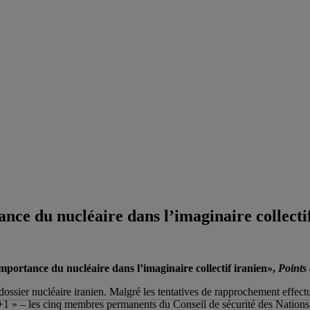
nce du nucléaire dans l’imaginaire collecti
mportance du nucléaire dans l’imaginaire collectif iranien»,
Points
 dossier nucléaire iranien. Malgré les tentatives de rapprochement effec
1 » – les cinq membres permanents du Conseil de sécurité des Nations u