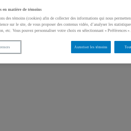
s en matière de témoins
ons des témoins (cookies) afin de collecter des informations qui nous permetten
ience sur le site, de vous proposer des contenus vidéo, d’analyser les statistique
on, etc. Vous pouvez personnaliser votre choix en sélectionnant « Préférences ».
érences
Autoriser les témoins
Tout