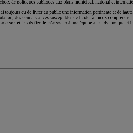
choix de politiques publiques aux plans municipal, national et internatio
ai toujours eu de livrer au public une information pertinente et de haute 
pulation, des connaissances susceptibles de l’aider à mieux comprendre
on essor, et je suis fier de m’associer à une équipe aussi dynamique et im