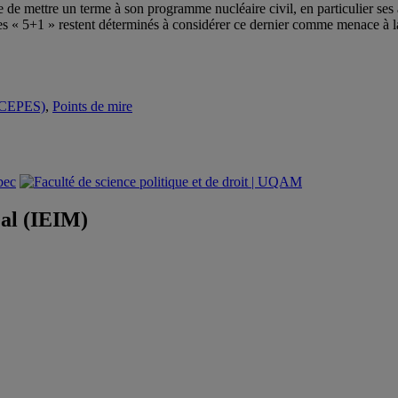
se de mettre un terme à son programme nucléaire civil, en particulier ses 
les « 5+1 » restent déterminés à considérer ce dernier comme menace à l
é (CEPES)
,
Points de mire
éal (IEIM)