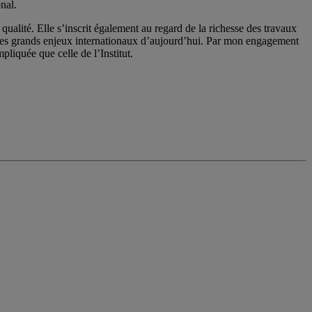
nal.
qualité. Elle s’inscrit également au regard de la richesse des travaux
 les grands enjeux internationaux d’aujourd’hui. Par mon engagement
pliquée que celle de l’Institut.