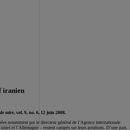
f iranien
 de mire
, vol. 9, no. 6, 12 juin 2008.
tuées notamment par le directeur général de l’Agence internationale
nies et l’Allemagne – restent campés sur leurs positions. D’une part,