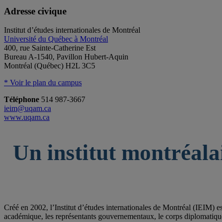
Adresse civique
Institut d’études internationales de Montréal
Université du Québec à Montréal
400, rue Sainte-Catherine Est
Bureau A-1540, Pavillon Hubert-Aquin
Montréal (Québec) H2L 3C5
* Voir le plan du campus
Téléphone
514 987-3667
ieim@uqam.ca
www.uqam.ca
Un institut montréala
Créé en 2002, l’Institut d’études internationales de Montréal (IEIM) e
académique, les représentants gouvernementaux, le corps diplomatique qu