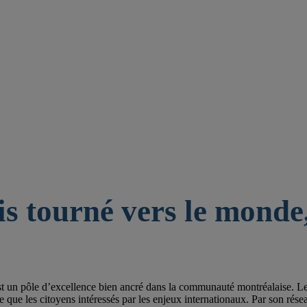
is tourné vers le monde,
st un pôle d’excellence bien ancré dans la communauté montréalaise. Les 
e les citoyens intéressés par les enjeux internationaux. Par son réseau de