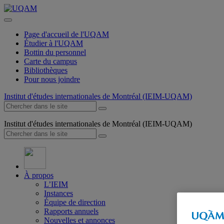
Page d'accueil de l'UQAM
Étudier à l'UQAM
Bottin du personnel
Carte du campus
Bibliothèques
Pour nous joindre
Institut d'études internationales de Montréal (IEIM-UQAM)
Institut d'études internationales de Montréal (IEIM-UQAM)
À propos
L’IEIM
Instances
Équipe de direction
Rapports annuels
Nouvelles et annonces