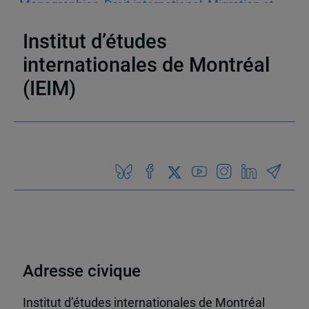
Monographies
,
Droit international
,
Migration et
personnes déplacées
,
Le monde
Institut d’études
internationales de Montréal
(IEIM)
Partenaires
Adresse civique
Institut d’études internationales de Montréal