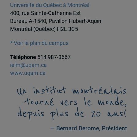
Université du Québec à Montréal
400, rue Sainte-Catherine Est
Bureau A-1540, Pavillon Hubert-Aquin
Montréal (Québec) H2L 3C5
* Voir le plan du campus
Téléphone
514 987-3667
ieim@uqam.ca
www.uqam.ca
Un institut montréalais
tourné vers le monde,
depuis plus de 20 ans!
— Bernard Derome, Président