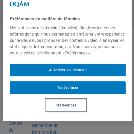
Préférences en matière de témoins
Nous utilisons des témoins (cookies) afin de collecter des
informations qui nous permettent d’améliorer votre expérience
sur le site, de vous proposer des contenus vidéo, d’analyser les
Auteurs-trices
statistiques de fréquentation, etc. Vous pouvez personnaliser
votre choix en sélectionnant « Préférences ».
Hélène Pellerin
Autoriser les témoins
Tout refuser
Produit par
Préférences
Centre de
recherche en
immigration,