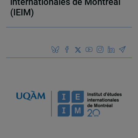
internationales de Montréal
(IEIM)
Partenaires