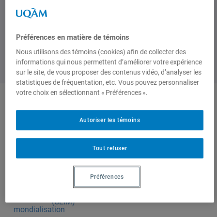
Préférences en matière de témoins
Nous utilisons des témoins (cookies) afin de collecter des
informations qui nous permettent d’améliorer votre expérience
sur le site, de vous proposer des contenus vidéo, d’analyser les
statistiques de fréquentation, etc. Vous pouvez personnaliser
votre choix en sélectionnant « Préférences ».
Produit par
Autoriser les témoins
Centre
Tout refuser
d'études sur
l'intégration et
Préférences
la
mondialisation
(CEIM)