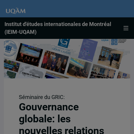
Institut d'études internationales de Montréal
(IEIM-UQAM)
Séminaire du GRIC:
Gouvernance
globale: les
nouvelles relations