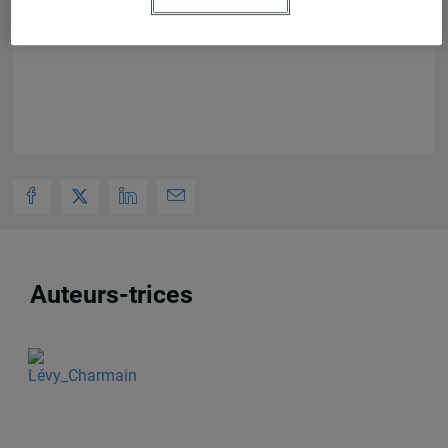
Cities: Housing and Citizenship
Auteurs-trices