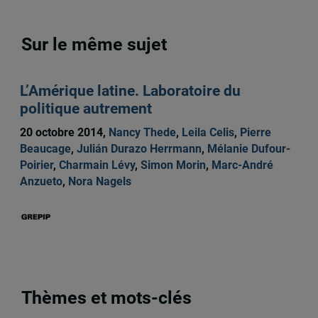
Sur le même sujet
L’Amérique latine. Laboratoire du
politique autrement
20 octobre 2014,
Nancy Thede
,
Leila Celis
,
Pierre
Beaucage
,
Julián Durazo Herrmann
,
Mélanie Dufour-
Poirier
,
Charmain Lévy
,
Simon Morin
,
Marc-André
Anzueto
,
Nora Nagels
Thèmes et mots-clés