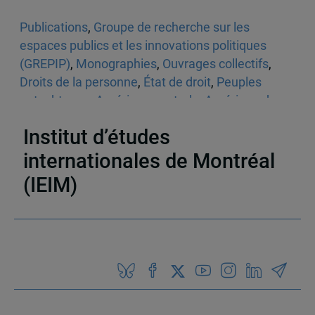
Publications
,
Groupe de recherche sur les
espaces publics et les innovations politiques
(GREPIP)
,
Monographies
,
Ouvrages collectifs
,
Droits de la personne
,
État de droit
,
Peuples
autochtones
,
Amérique centrale
,
Amérique du
Nord
,
Amérique du Sud
Institut d’études
internationales de Montréal
(IEIM)
Partenaires