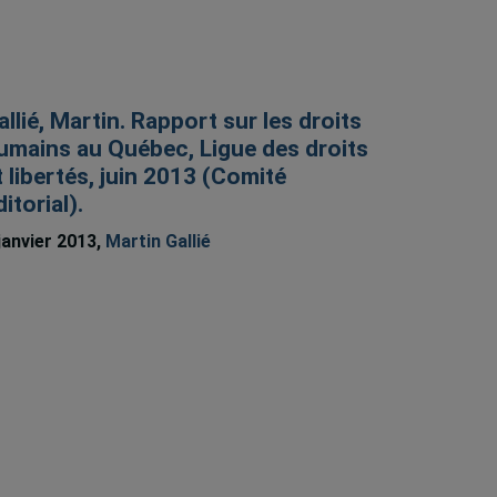
allié, Martin. Rapport sur les droits
umains au Québec, Ligue des droits
t libertés, juin 2013 (Comité
ditorial).
janvier 2013,
Martin Gallié