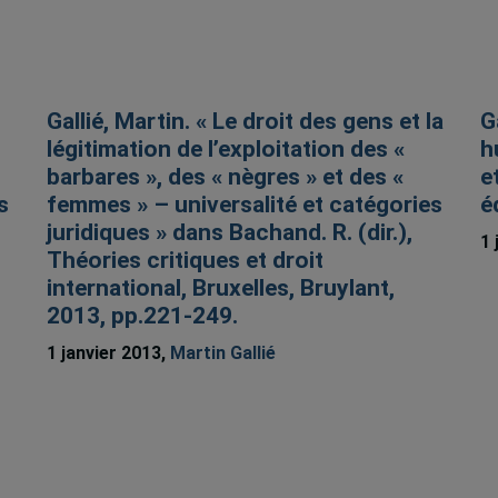
Gallié, Martin. « Le droit des gens et la
G
légitimation de l’exploitation des «
h
barbares », des « nègres » et des «
e
s
femmes » – universalité et catégories
é
juridiques » dans Bachand. R. (dir.),
1 
Théories critiques et droit
international, Bruxelles, Bruylant,
2013, pp.221-249.
1 janvier 2013,
Martin Gallié