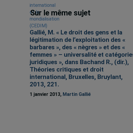
Sur le même sujet
Gallié, M. « Le droit des gens et la
légitimation de l’exploitation des «
barbares », des « nègres » et des «
femmes » – universalité et catégorie
juridiques », dans Bachand R., (dir.),
Théories critiques et droit
international, Bruxelles, Bruylant,
2013, 221.
1 janvier 2013,
Martin Gallié