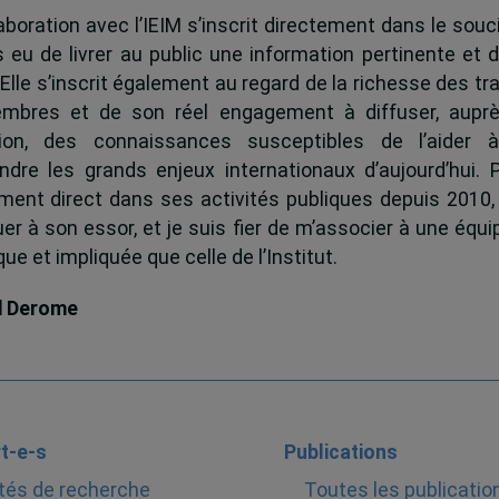
boration avec l’IEIM s’inscrit directement dans le souci
s eu de livrer au public une information pertinente et 
 Elle s’inscrit également au regard de la richesse des t
mbres et de son réel engagement à diffuser, auprè
tion, des connaissances susceptibles de l’aider 
dre les grands enjeux internationaux d’aujourd’hui.
ent direct dans ses activités publiques depuis 2010, 
uer à son essor, et je suis fier de m’associer à une équi
e et impliquée que celle de l’Institut.
d Derome
t-e-s
Publications
tés de recherche
Toutes les publicatio