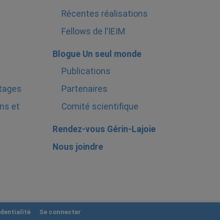
Récentes réalisations
Fellows de l’IEIM
Blogue Un seul monde
Publications
stages
Partenaires
ns et
Comité scientifique
Rendez-vous Gérin-Lajoie
Nous joindre
dentialité
Se connecter