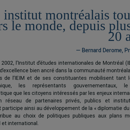
 institut montréalais to
rs le monde, depuis plu
20 
— Bernard Derome, Pr
 2002, l’Institut d’études internationales de Montréal (I
 d’excellence bien ancré dans la communauté montréala
és de l’IEIM et de ses constituantes mobilisent tant l
ique, les représentants gouvernementaux, l
tique que les citoyens intéressés par les enjeux interna
 réseau de partenaires privés, publics et institut
ut participe ainsi au développement de la « diplomatie du
ribue au choix de politiques publiques aux plans mu
 et international.