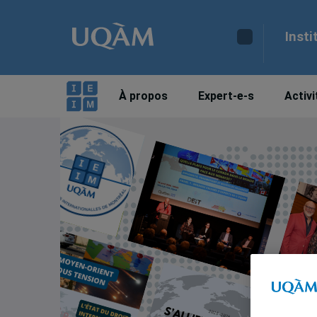
Insti
À propos
Expert-e-s
Activi