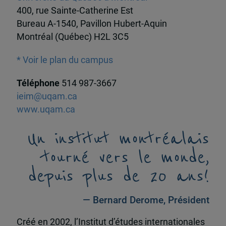
400, rue Sainte-Catherine Est
Bureau A-1540, Pavillon Hubert-Aquin
Montréal (Québec) H2L 3C5
* Voir le plan du campus
Téléphone
514 987-3667
ieim@uqam.ca
www.uqam.ca
Un institut montréalais
tourné vers le monde,
depuis plus de 20 ans!
— Bernard Derome, Président
Créé en 2002, l’Institut d’études internationales