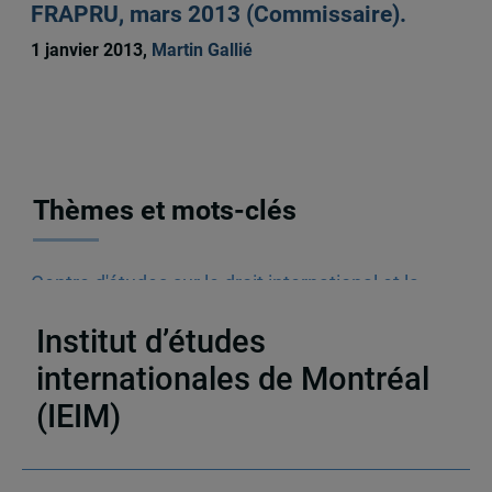
FRAPRU, mars 2013 (Commissaire).
1 janvier 2013,
Martin Gallié
Thèmes et mots-clés
Centre d'études sur le droit international et la
mondialisation (CÉDIM)
Institut d’études
internationales de Montréal
(IEIM)
Partenaires