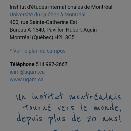
Institut d’études internationales de Montréal
Université du Québec à Montréal
400, rue Sainte-Catherine Est
Bureau A-1540, Pavillon Hubert-Aquin
Montréal (Québec) H2L 3C5
* Voir le plan du campus
Téléphone
514 987-3667
ieim@uqam.ca
www.uqam.ca
Un institut montréalais
tourné vers le monde,
depuis plus de 20 ans!