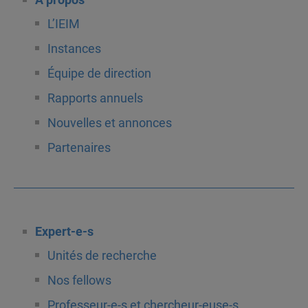
À propos
L’IEIM
Instances
Équipe de direction
Rapports annuels
Nouvelles et annonces
Partenaires
Expert-e-s
Unités de recherche
Nos fellows
Professeur-e-s et chercheur-euse-s