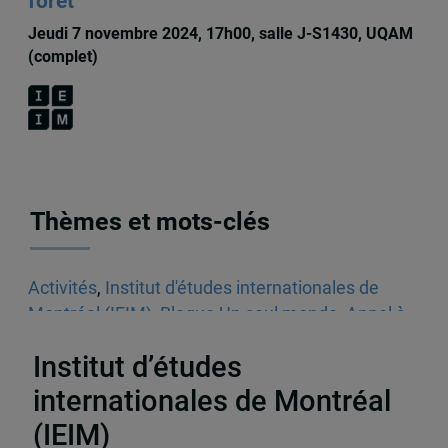
forêt
Jeudi 7 novembre 2024, 17h00, salle J-S1430, UQAM
(complet)
Thèmes et mots-clés
Activités
,
Institut d'études internationales de
Montréal (IEIM)
,
Blogue Un seul monde
,
Appel à
communications
Institut d’études
internationales de Montréal
(IEIM)
Partenaires