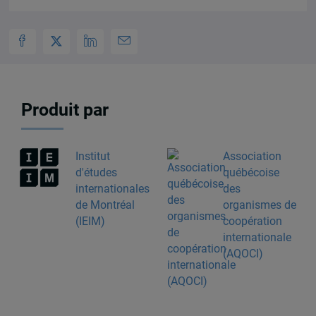
Produit par
Institut
Association
d'études
québécoise
internationales
des
de Montréal
organismes de
(IEIM)
coopération
internationale
(AQOCI)