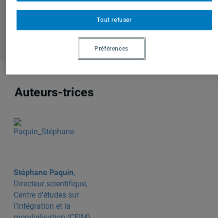
Tout refuser
Préférences
Auteurs-trices
Stéphane Paquin
,
Directeur scientifique,
Centre d'études sur
l'intégration et la
mondialisation (CEIM)