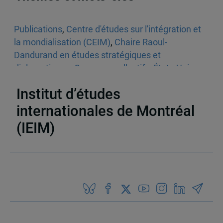
Publications
,
Centre d'études sur l'intégration et
la mondialisation (CEIM)
,
Chaire Raoul-
Dandurand en études stratégiques et
diplomatiques
,
Ouvrages collectifs
,
États-Unis
,
Québec
Institut d’études
internationales de Montréal
(IEIM)
Partenaires