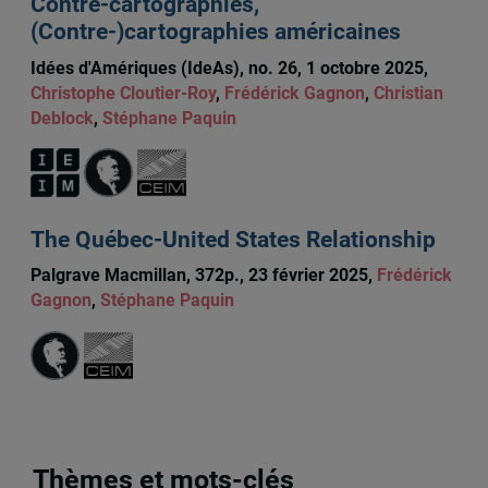
Contre-cartographies,
(Contre-)cartographies américaines
Idées d'Amériques (IdeAs), no. 26, 1 octobre 2025,
Christophe Cloutier-Roy
,
Frédérick Gagnon
,
Christian
Deblock
,
Stéphane Paquin
The Québec-United States Relationship
Palgrave Macmillan, 372p., 23 février 2025,
Frédérick
Gagnon
,
Stéphane Paquin
Thèmes et mots-clés