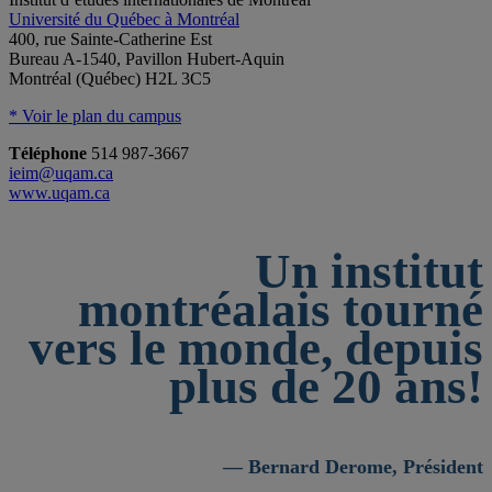
Université du Québec à Montréal
400, rue Sainte-Catherine Est
Bureau A-1540, Pavillon Hubert-Aquin
Montréal (Québec) H2L 3C5
* Voir le plan du campus
Téléphone
514 987-3667
ieim@uqam.ca
www.uqam.ca
Un institut
montréalais tourné
vers le monde, depuis
plus de 20 ans!
— Bernard Derome, Président