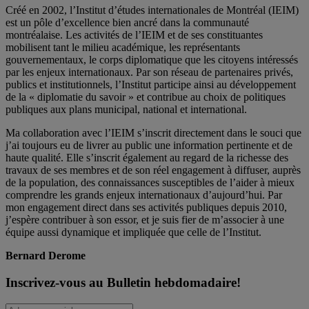
Créé en 2002, l’Institut d’études internationales de Montréal (IEIM)
est un pôle d’excellence bien ancré dans la communauté
montréalaise. Les activités de l’IEIM et de ses constituantes
mobilisent tant le milieu académique, les représentants
gouvernementaux, le corps diplomatique que les citoyens intéressés
par les enjeux internationaux. Par son réseau de partenaires privés,
publics et institutionnels, l’Institut participe ainsi au développement
de la « diplomatie du savoir » et contribue au choix de politiques
publiques aux plans municipal, national et international.
Ma collaboration avec l’IEIM s’inscrit directement dans le souci que
j’ai toujours eu de livrer au public une information pertinente et de
haute qualité. Elle s’inscrit également au regard de la richesse des
travaux de ses membres et de son réel engagement à diffuser, auprès
de la population, des connaissances susceptibles de l’aider à mieux
comprendre les grands enjeux internationaux d’aujourd’hui. Par
mon engagement direct dans ses activités publiques depuis 2010,
j’espère contribuer à son essor, et je suis fier de m’associer à une
équipe aussi dynamique et impliquée que celle de l’Institut.
Bernard Derome
Inscrivez-vous au Bulletin hebdomadaire!