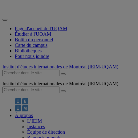
Page d'accueil de l'UQAM
Étudier à l'UQAM
Bottin du personnel
Carte du campus
Bibliothèques
Pour nous joindre
Institut d'études internationales de Montréal (IEIM-UQAM)
Institut d'études internationales de Montréal (IEIM-UQAM)
À propos
L’IEIM
Instances
Équipe de direction
Rapports annuels