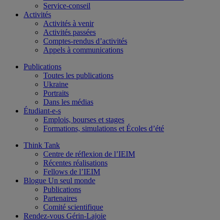
Service-conseil
Activités
Activités à venir
Activités passées
Comptes-rendus d’activités
Appels à communications
Publications
Toutes les publications
Ukraine
Portraits
Dans les médias
Étudiant-e-s
Emplois, bourses et stages
Formations, simulations et Écoles d’été
Think Tank
Centre de réflexion de l’IEIM
Récentes réalisations
Fellows de l’IEIM
Blogue Un seul monde
Publications
Partenaires
Comité scientifique
Rendez-vous Gérin-Lajoie