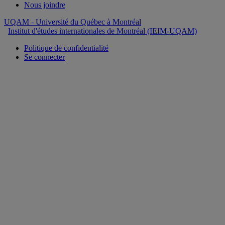
Nous joindre
UQAM
- Université du Québec à Montréal
Institut d'études internationales de Montréal (IEIM-UQAM)
Politique de confidentialité
Se connecter