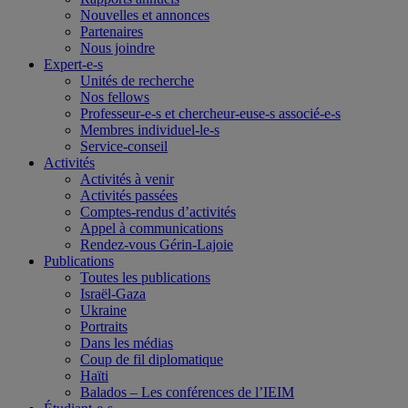
Nouvelles et annonces
Partenaires
Nous joindre
Expert-e-s
Unités de recherche
Nos fellows
Professeur-e-s et chercheur-euse-s associé-e-s
Membres individuel-le-s
Service-conseil
Activités
Activités à venir
Activités passées
Comptes-rendus d’activités
Appel à communications
Rendez-vous Gérin-Lajoie
Publications
Toutes les publications
Israël-Gaza
Ukraine
Portraits
Dans les médias
Coup de fil diplomatique
Haïti
Balados – Les conférences de l’IEIM