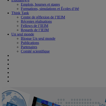
Étudiant-e-s
Emplois, bourses et stages
Formations, simulations et Écoles d’été
Think Tank
Centre de réflexion de l’IEIM
Récentes réalisations
Fellows de l’IEIM
Regards de l’IEIM
Un seul monde
Blogue Un seul monde
Publications
Partenaires
Comité scientifique