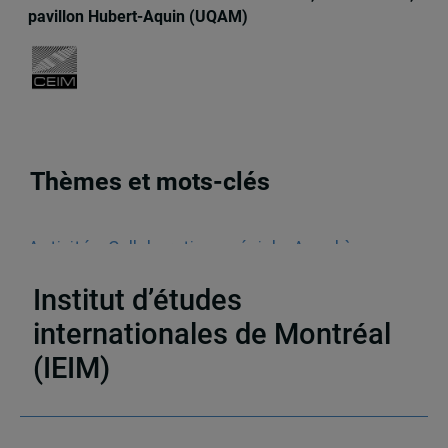
pavillon Hubert-Aquin (UQAM)
Thèmes et mots-clés
Activités
,
Collaboration spéciale
,
Appel à
communications
Institut d’études
internationales de Montréal
(IEIM)
Partenaires