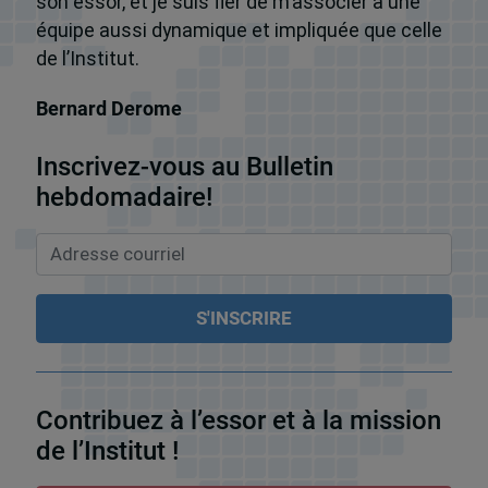
son essor, et je suis fier de m’associer à une
équipe aussi dynamique et impliquée que celle
de l’Institut.
Bernard Derome
Inscrivez-vous au Bulletin
hebdomadaire!
Contribuez à l’essor et à la mission
de l’Institut !