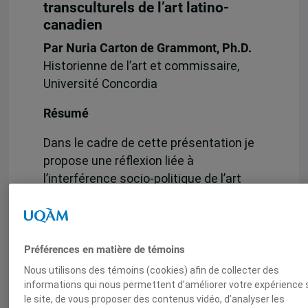
transculturels de l’art latino-
canadien
Par Nuria Carton de Grammont, Ph.D.
Historienne de l’art et commissaire,
Université Concordia
Résumé
Dans le cadre de cette présentation je
propose une réflexion liée à
l’interférence socio-politique de l’art
latino-québécois / canadien dans le
champ culturel contemporain. Depuis
les années soixante-dix avec les
diverses diasporas latino-américaines
Préférences en matière de témoins
au Canada, se consolide une esthétique
Nous utilisons des témoins (cookies) afin de collecter des
transculturelle et transnationale qui
informations qui nous permettent d’améliorer votre expérience 
le site, de vous proposer des contenus vidéo, d’analyser les
rend visible la mobilité des narratives