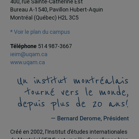
400, rue Sainte-Catherine Est
Bureau A-1540, Pavillon Hubert-Aquin
Montréal (Québec) H2L 3C5
* Voir le plan du campus
Téléphone
514 987-3667
ieim@uqam.ca
www.uqam.ca
Un institut montréalais
tourné vers le monde,
depuis plus de 20 ans!
— Bernard Derome, Président
Créé en 2002, l’Institut d’études internationales