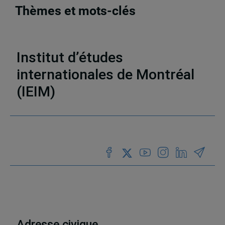
Thèmes et mots-clés
Publications
,
Analyses et perspectives
,
Afrique
Institut d’études
internationales de Montréal
(IEIM)
Partenaires
Adresse civique