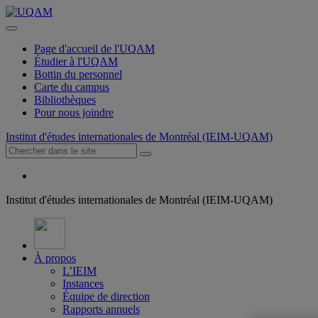
Page d'accueil de l'UQAM
Étudier à l'UQAM
Bottin du personnel
Carte du campus
Bibliothèques
Pour nous joindre
Institut d'études internationales de Montréal (IEIM-UQAM)
Institut d'études internationales de Montréal (IEIM-UQAM)
À propos
L’IEIM
Instances
Équipe de direction
Rapports annuels