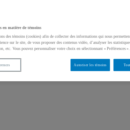
s en matière de témoins
ons des témoins (cookies) afin de collecter des informations qui nous permetten
ience sur le site, de vous proposer des contenus vidéo, d’analyser les statistique
on, etc. Vous pouvez personnaliser votre choix en sélectionnant « Préférences ».
érences
Autoriser les témoins
Tout