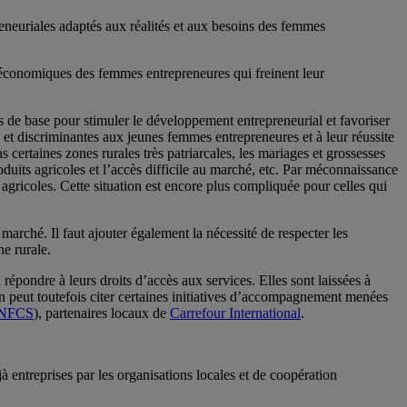
reneuriales adaptés aux réalités et aux besoins des femmes
économiques des femmes entrepreneures qui freinent leur
s de base pour stimuler le développement entrepreneurial et favoriser
s et discriminantes aux jeunes femmes entrepreneures et à leur réussite
ns certaines zones rurales très patriarcales, les mariages et grossesses
duits agricoles et l’accès difficile au marché, etc. Par méconnaissance
 agricoles. Cette situation est encore plus compliquée pour celles qui
 marché. Il faut ajouter également la nécessité de respecter les
ne rurale.
épondre à leurs droits d’accès aux services. Elles sont laissées à
n peut toutefois citer certaines initiatives d’accompagnement menées
NFCS
), partenaires locaux de
Carrefour International
.
à entreprises par les organisations locales et de coopération