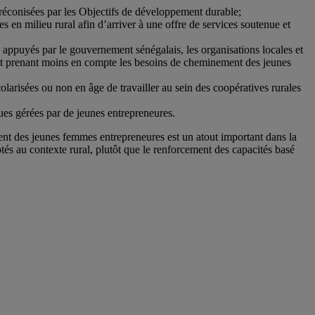
préconisées par les Objectifs de développement durable;
en milieu rural afin d’arriver à une offre de services soutenue et
appuyés par le gouvernement sénégalais, les organisations locales et
, et prenant moins en compte les besoins de cheminement des jeunes
olarisées ou non en âge de travailler au sein des coopératives rurales
ues gérées par de jeunes entrepreneures.
ment des jeunes femmes entrepreneures est un atout important dans la
ptés au contexte rural, plutôt que le renforcement des capacités basé