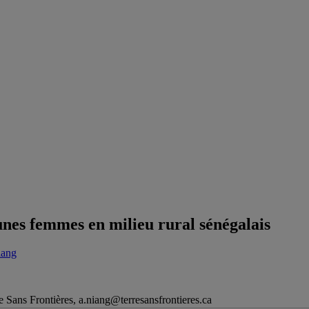
eunes femmes en milieu rural sénégalais
iang
e Sans Frontières, a.niang@terresansfrontieres.ca