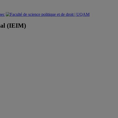
éal (IEIM)