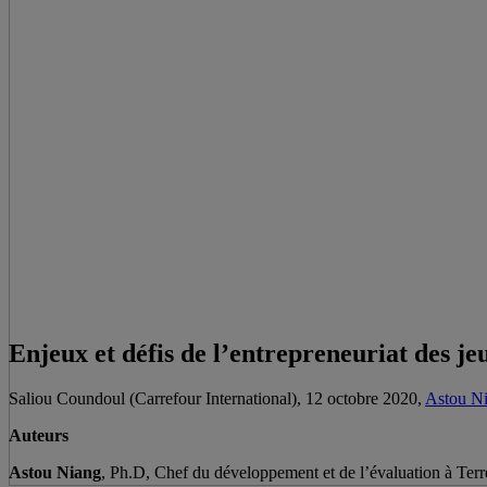
Enjeux et défis de l’entrepreneuriat des j
Saliou Coundoul (Carrefour International), 12 octobre 2020,
Astou N
Auteurs
Astou Niang
, Ph.D, Chef du développement et de l’évaluation à Terr