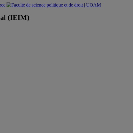
éal (IEIM)