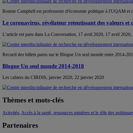
Bonnie Campbell est professeure d'économie politique à l'UQAM et dir
Le coronavirus, révélateur retentissant des valeurs et d
L’article est paru dans La Conversation, 17 avril 2020, 17 avril 2020,
Recueil des billets parus sur le Blogue Un seul monde entre 2014-20
Blogue Un seul monde 2014-2018
Les cahiers du CIRDIS, janvier 2020, 22 janvier 2020
Thèmes et mots-clés
Activités
,
Accès à la santé, ressources minières et le rôle des politiqu
Partenaires