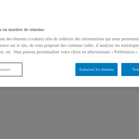
s en matière de témoins
ons des témoins (cookies) afin de collecter des informations qui nous permetten
ience sur le site, de vous proposer des contenus vidéo, d’analyser les statistique
on, etc. Vous pouvez personnaliser votre choix en sélectionnant « Préférences ».
érences
Autoriser les témoins
Tout