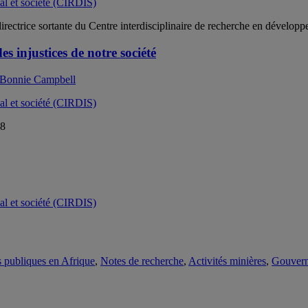
ectrice sortante du Centre interdisciplinaire de recherche en développ
es injustices de notre société
Bonnie Campbell
18
es publiques en Afrique
,
Notes de recherche
,
Activités minières
,
Gouvern