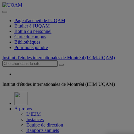
Page d'accueil de l'UQAM
Étudier à l'UQAM
Bottin du personnel
Carte du campus
Bibliothèques
Pour nous joindre
Institut d'études internationales de Montréal (IEIM-UQAM)
Institut d'études internationales de Montréal (IEIM-UQAM)
À propos
L’IEIM
Instances
Équipe de direction
Rapports annuels