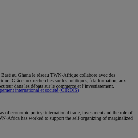
er. Basé au Ghana le réseau TWN-Afrique collabore avec des
ique. Grâce aux recherches sur les politiques, à la formation, aux
uteur dans les débats sur le commerce et l’investissement,
ppement international et société (CIRDIS)
of economic policy: international trade, investment and the role of
WN-Africa has worked to support the self-organizing of marginalized